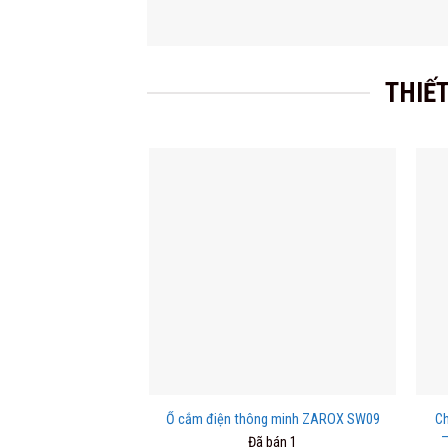
THIẾT
Ổ cắm điện thông minh ZAROX SW09
Ch
–
Đã bán 1