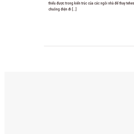
thiếu được trong kiến trúc của các ngôi nhà để thay tehe
chuông điện đi [...]