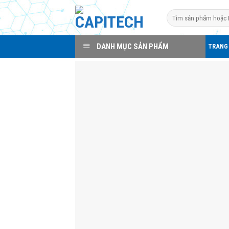
Skip
Search
to
for:
content
DANH MỤC SẢN PHẨM
TRANG