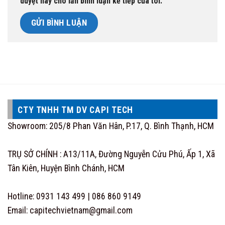
duyệt này cho lần bình luận kế tiếp của tôi.
CTY TNHH TM DV CAPI TECH
Showroom: 205/8 Phan Văn Hân, P.17, Q. Bình Thạnh, HCM
TRỤ SỞ CHÍNH : A13/11A, Đường Nguyễn Cửu Phú, Ấp 1, Xã
Tân Kiên, Huyện Bình Chánh, HCM
Hotline: 0931 143 499 | 086 860 9149
Email: capitechvietnam@gmail.com