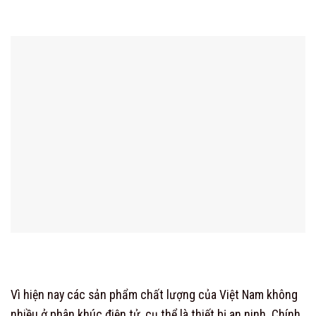
Vì hiện nay các sản phẩm chất lượng của Việt Nam không
nhiều ở phân khúc điện tử, cụ thể là thiết bị an ninh. Chính