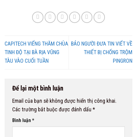
CAPITECH VIẾNG THĂM CHÙA
BÁO NGƯỜI ĐƯA TIN VIẾT VỀ
TINH ĐỘ TẠI BÀ RỊA VŨNG
THIẾT BỊ CHỐNG TRỘM
TÀU VÀO CUỐI TUẦN
PINGRON
Để lại một bình luận
Email của bạn sẽ không được hiển thị công khai.
Các trường bắt buộc được đánh dấu
*
Bình luận
*