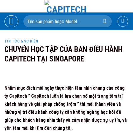
Skip
to
Search
content
for:
TIN TỨC & SỰ KIỆN
CHUYẾN HỌC TẬP CỦA BAN ĐIỀU HÀNH
CAPITECH TẠI SINGAPORE
Nhằm mục đích mỗi ngày thực hiện tầm nhìn chung của công
ty Capitech ” Capitech luôn là lựa chọn số một trong tâm trí
khách hàng về giải pháp chống trộm ” thì mỗi thành viên và
những vị trí điều hành công ty cần không ngừng học hỏi để
giúp cho khách hàng nhìn thấy và cảm nhận được sự uy tín, và
yên tâm mỗi khi tìm đến chúng tôi.