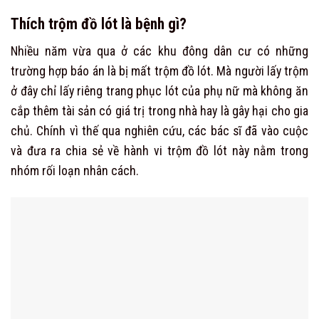
Thích trộm đồ lót là bệnh gì?
Nhiều năm vừa qua ở các khu đông dân cư có những
trường hợp báo án là bị mất trộm đồ lót. Mà người lấy trộm
ở đây chỉ lấy riêng trang phục lót của phụ nữ mà không ăn
cắp thêm tài sản có giá trị trong nhà hay là gây hại cho gia
chủ. Chính vì thế qua nghiên cứu, các bác sĩ đã vào cuộc
và đưa ra chia sẻ về hành vi trộm đồ lót này nằm trong
nhóm rối loạn nhân cách.