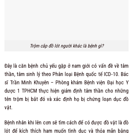
Trộm cắp đồ lót người khác là bệnh gì?
Đây là căn bệnh chủ yếu gặp ở nam giới có vấn đề về tâm
thần, tâm sinh lý theo Phân loại Bệnh quốc tế ICD-10. Bác
sĩ Trần Minh Khuyên – Phòng khám Bệnh viện Đại học Y
dược 1 TPHCM thực hiện giám định tâm thần cho những
tên trộm bị bắt đó và xác định họ bị chứng loạn dục đồ
vật.
Bệnh nhân khi lên cơn sẽ tìm cách để có được đồ vật là đồ
lót để kích thích ham muốn tình dục và thỏa mãn bằng