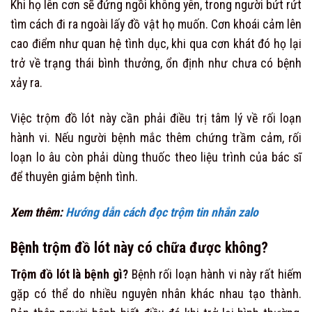
Khi họ lên cơn sẽ đứng ngồi không yên, trong người bứt rứt
tìm cách đi ra ngoài lấy đồ vật họ muốn. Cơn khoái cảm lên
cao điểm như quan hệ tình dục, khi qua cơn khát đó họ lại
trở về trạng thái bình thưởng, ổn định như chưa có bệnh
xảy ra.
Việc trộm đồ lót này cần phải điều trị tâm lý về rối loạn
hành vi. Nếu người bệnh mắc thêm chứng trầm cảm, rối
loạn lo âu còn phải dùng thuốc theo liệu trình của bác sĩ
để thuyên giảm bệnh tình.
Xem thêm:
Hướng dẫn cách đọc trộm tin nhắn zalo
Bệnh trộm đồ lót này có chữa được không?
Trộm đồ lót là bệnh gì?
Bệnh rối loạn hành vi này rất hiếm
gặp có thể do nhiều nguyên nhân khác nhau tạo thành.