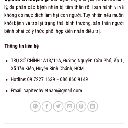
lý, đa phần các bệnh nhân bị tâm thần rối loạn hành vi và
không có mục đích làm hại con người. Tuy nhiên nếu muốn
khỏi bệnh và trở lại trạng thái bình thường, bản thân người
bệnh phải có ý thức phối hợp kiên nhẫn điều trị.
Thông tin liên hệ
TRỤ SỞ CHÍNH : A13/11A, Đường Nguyễn Cửu Phú, Ấp 1,
Xã Tân Kiên, Huyện Bình Chánh, HCM
Hotline: 09 7227 1639 – 086 860 9149
Email: capitechvietnam@gmail.com