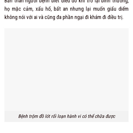
Bản thân người bệnh biết điều đó khi trở lại bình thường,
họ mặc cảm, xấu hổ, bất an nhưng lại muốn giấu diếm
không nói với ai và cũng đa phần ngại đi khám đi điều trị.
Bệnh trộm đồ lót rối loạn hành vi có thể chữa được