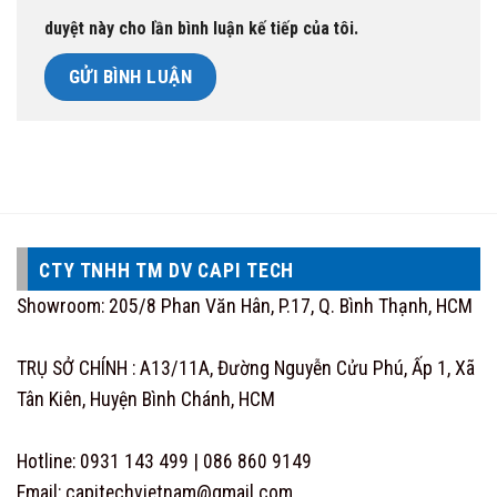
duyệt này cho lần bình luận kế tiếp của tôi.
CTY TNHH TM DV CAPI TECH
Showroom: 205/8 Phan Văn Hân, P.17, Q. Bình Thạnh, HCM
TRỤ SỞ CHÍNH : A13/11A, Đường Nguyễn Cửu Phú, Ấp 1, Xã
Tân Kiên, Huyện Bình Chánh, HCM
Hotline: 0931 143 499 | 086 860 9149
Email: capitechvietnam@gmail.com