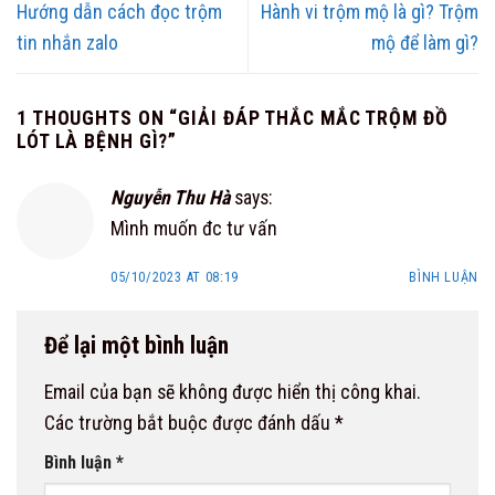
Hướng dẫn cách đọc trộm
Hành vi trộm mộ là gì? Trộm
tin nhắn zalo
mộ để làm gì?
1 THOUGHTS ON “
GIẢI ĐÁP THẮC MẮC TRỘM ĐỒ
LÓT LÀ BỆNH GÌ?
”
Nguyễn Thu Hà
says:
Mình muốn đc tư vấn
05/10/2023 AT 08:19
BÌNH LUẬN
Để lại một bình luận
Email của bạn sẽ không được hiển thị công khai.
Các trường bắt buộc được đánh dấu
*
Bình luận
*