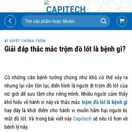
Skip
to
Search
content
for:
BÍ QUYẾT CHỐNG TRỘM
Giải đáp thắc mắc trộm đồ lót là bệnh gì?
Có những căn bệnh tưởng chừng như khó có thể xảy ra
nhưng lại vẫn tồn tại, điển hình là người đi trộm đồ lót của
nữ giới để sưu tầm cho riêng mình. Nhiều người cảm thấy
khó hiểu về hành vi này và thắc mắc
trộm đồ lót là bệnh gì
hay đây là khởi điểm cho hành vi muốn hãm hại người bị
mất đồ lót. Và trong bài viết này
Capitech
sẽ nêu rõ hơn về
bệnh lý này.