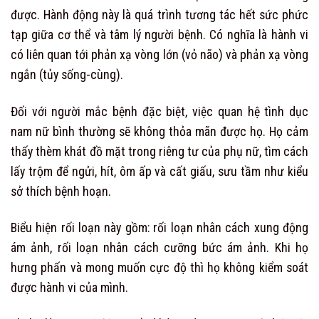
được. Hành động này là quá trình tương tác hết sức phức
tạp giữa cơ thể và tâm lý người bệnh. Có nghĩa là hành vi
có liên quan tới phản xạ vòng lớn (vỏ não) và phản xạ vòng
ngắn (tủy sống-cùng).
Đối với người mắc bệnh đặc biệt, việc quan hệ tình dục
nam nữ bình thường sẽ không thỏa mãn được họ. Họ cảm
thấy thèm khát đồ mặt trong riêng tư của phụ nữ, tìm cách
lấy trộm để ngửi, hít, ôm ấp và cất giấu, sưu tầm như kiểu
sở thích bệnh hoạn.
Biểu hiện rối loạn này gồm: rối loạn nhân cách xung động
ám ảnh, rối loạn nhân cách cưỡng bức ám ảnh. Khi họ
hưng phấn và mong muốn cực độ thì họ không kiểm soát
được hành vi của mình.