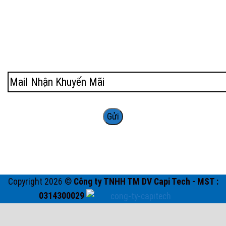
Copyright 2026 ©
Công ty TNHH TM DV Capi Tech - MST :
0314300029