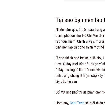
Tại sao bạn nên lắp 
Nhiều năm qua, ở trên các trang an
thành phố lớn như Hồ Chí Minh,Hà
rất nguy hiểm. Chính vì vậy, mỗ
đình nên lắp đặt cho mình một
hệ
Ở các thành phố lớn như Hà Nội, 
tươi. Ở đây mỗi tấc đất được ví 
ở đây thường đi làm tối mới về nh
tình trạng chung là trộm cắp xảy r
lấy cắp tài sản.
Đối với nhà phố thì đa phần diện t
Hôm nay,
Capi Tech
sẽ giới thiệu