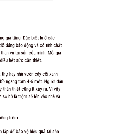
g gia tăng. Đặc biệt là ở các
 độ đáng báo động và có tính chất
thân và tài sản của mình. Mỗi gia
iều hết sức cần thiết.
t thự hay nhà vườn cây cối xanh
i bề ngang tầm 4-6 mét. Người dân
thân thiết cũng ít xảy ra. Vì vậy
i sơ hở là trộm sẽ lẻn vào nhà và
chống trộm.
 lắp để bảo vệ hiệu quả tài sản