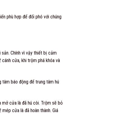
iến phù hợp để đối phó với chúng
sản. Chính vì vậy thiết bị cảm
2 cánh cửa, khi trộm phá khóa và
ng tâm báo động để trung tâm hú
a mở cửa là đã hú còi. Trộm sẽ bỏ
2 mép cửa là đã hoàn thành. Giá