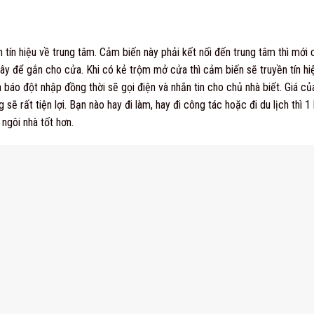
 tín hiệu về trung tâm. Cảm biến này phải kết nối đến trung tâm thì mới
ây để gắn cho cửa. Khi có kẻ trộm mở cửa thì cảm biến sẽ truyền tín hi
báo đột nhập đồng thời sẽ gọi điện và nhắn tin cho chủ nhà biết. Giá củ
 sẽ rất tiện lợi. Bạn nào hay đi làm, hay đi công tác hoặc đi du lịch th
ngôi nhà tốt hơn.