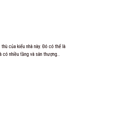
 thù của kiểu nhà này. Đó có thể là
à có nhiều tầng và sân thượng…