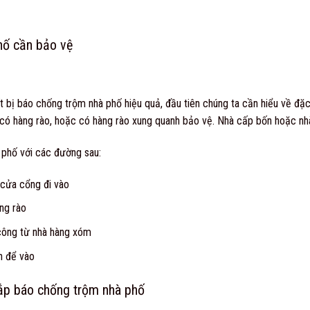
hố cần bảo vệ
ết bị báo chống trộm nhà
phố hiệu quả, đầu tiên chúng ta cần hiểu về đặc
có hàng rào, hoặc có hàng rào xung quanh bảo vệ. Nhà cấp bốn hoặc nh
 phố với các đường sau:
 cửa cổng đi vào
ng rào
công từ nhà hàng xóm
n để vào
ắp báo chống trộm nhà phố