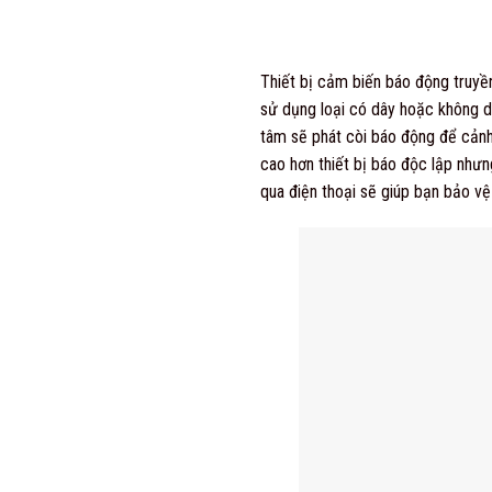
Thiết bị cảm biến báo động truyền
sử dụng loại có dây hoặc không d
tâm sẽ phát còi báo động để cảnh 
cao hơn thiết bị báo độc lập nhưng
qua điện thoại sẽ giúp bạn bảo vệ 