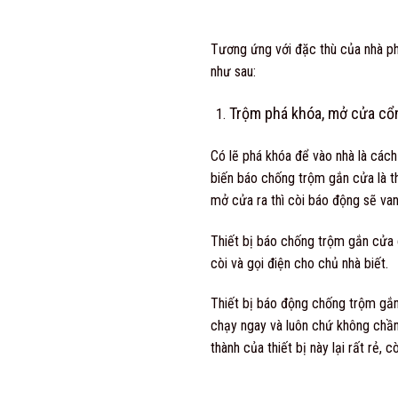
Tương ứng với đặc thù của nhà ph
như sau:
Trộm phá khóa, mở cửa cổ
Có lẽ phá khóa để vào nhà là cách
biến báo chống trộm gắn cửa là th
mở cửa ra thì còi báo động sẽ van
Thiết bị báo chống trộm gắn cửa c
còi và gọi điện cho chủ nhà biết.
Thiết bị báo động chống trộm gắn 
chạy ngay và luôn chứ không chần 
thành của thiết bị này lại rất rẻ, 