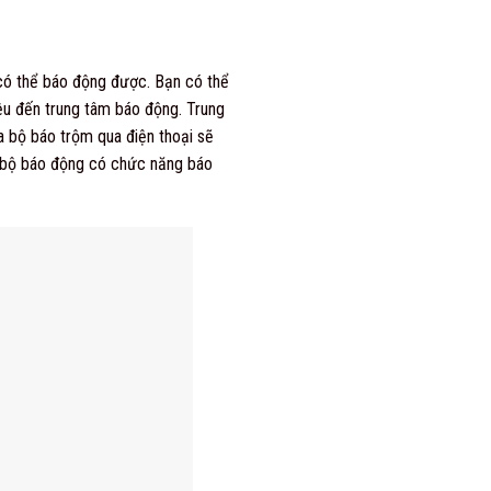
 có thể báo động được. Bạn có thể
ệu đến trung tâm báo động. Trung
a bộ báo trộm qua điện thoại sẽ
ì 1 bộ báo động có chức năng báo