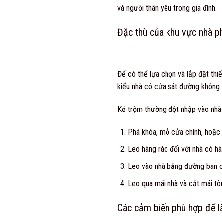
và người thân yêu trong gia đình.
Đặc thù của khu vực nhà p
Để có thể lựa chọn và lắp đặt thi
kiểu nhà có cửa sát đường không 
Kẻ trộm thường đột nhập vào nhà
Phá khóa, mở cửa chính, hoặc
Leo hàng rào đối với nhà có hà
Leo vào nhà bằng đường ban 
Leo qua mái nhà và cắt mái tô
Các cảm biến phù hợp để l