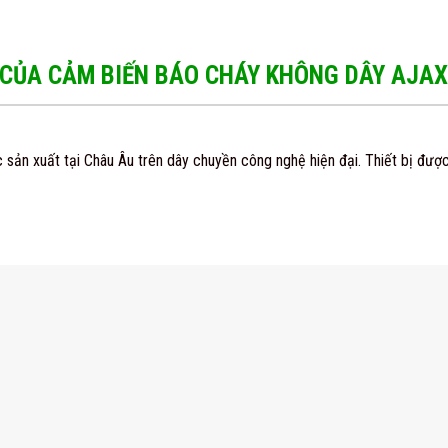
 CỦA CẢM BIẾN BÁO CHÁY KHÔNG DÂY AJA
sản xuất tại Châu Âu trên dây chuyền công nghệ hiện đại. Thiết bị được