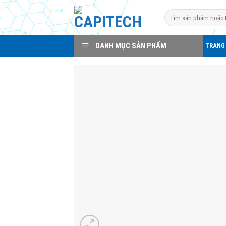
Skip
Search
to
for:
content
DANH MỤC SẢN PHẨM
TRANG