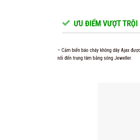
ƯU ĐIỂM VƯỢT TRỘI
– Cảm biến báo cháy không dây Ajax được 
nối đến trung tâm bằng sóng Jeweller.