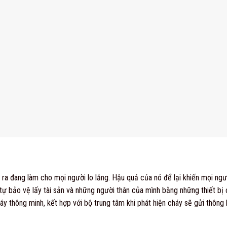
a đang làm cho mọi người lo lắng. Hậu quả của nó để lại khiến mọi người k
hãy tự bảo vệ lấy tài sản và những người thân của mình bằng những thiết 
áy thông minh, kết hợp với bộ trung tâm khi phát hiện cháy sẽ gửi thông