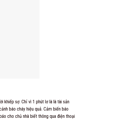
hiếp sợ. Chỉ vì 1 phút lơ là là tài sản
bị cảnh báo cháy hiệu quả. Cảm biến báo
 báo cho chủ nhà biết thông qua điện thoại