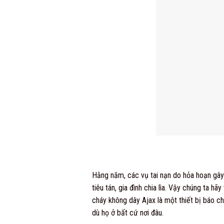
Hằng năm, các vụ tai nạn do hỏa hoạn gây r
tiêu tán, gia đình chia lìa. Vậy chúng ta 
cháy không dây Ajax là một thiết bị báo ch
dù họ ở bất cứ nơi đâu.