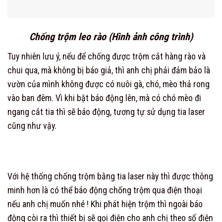
Chống trộm leo rào (Hình ảnh công trình)
Tuy nhiên lưu ý, nếu để chống được trộm cắt hàng rào và
chui qua, mà không bị báo giả, thì anh chị phải đảm bảo là
vườn của mình không được có nuôi gà, chó, mèo thả rong
vào ban đêm. Vì khi bật báo động lên, mà có chó mèo đi
ngang cắt tia thì sẽ báo động, tương tự sử dụng tia laser
cũng như vậy.
Với hệ thống chống trộm bằng tia laser này thì được thông
minh hơn là có thể báo động chống trộm qua điện thoại
nếu anh chị muốn nhé ! Khi phát hiện trộm thì ngoài báo
động còi ra thì thiết bị sẽ gọi điện cho anh chị theo số điện