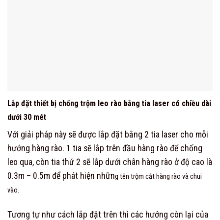
Lắp đặt thiết bị chống trộm leo rào bằng tia laser có chiều dài
dưới 30 mét
Với giải pháp này sẽ được lắp đặt bằng 2 tia laser cho mỗi
hướng hàng rào. 1 tia sẽ lắp trên đầu hàng rào để chống
leo qua, còn tia thứ 2 sẽ lắp dưới chân hàng rào ở độ cao là
0.3m – 0.5m để phát hiện nhữn
g tên trộm cắt hàng rào và chui
vào.
Tương tự như cách lắp đặt trên thì các hướng còn lại của