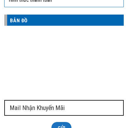
BẢN ĐỒ