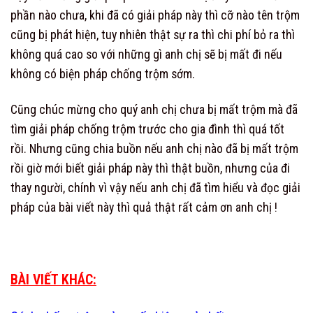
phần nào chưa, khi đã có giải pháp này thì cỡ nào tên trộm
cũng bị phát hiện, tuy nhiên thật sự ra thì chi phí bỏ ra thì
không quá cao so với những gì anh chị sẽ bị mất đi nếu
không có biện pháp chống trộm sớm.
Cũng chúc mừng cho quý anh chị chưa bị mất trộm mà đã
tìm giải pháp chống trộm trước cho gia đình thì quá tốt
rồi. Nhưng cũng chia buồn nếu anh chị nào đã bị mất trộm
rồi giờ mới biết giải pháp này thì thật buồn, nhưng của đi
thay người, chính vì vậy nếu anh chị đã tìm hiểu và đọc giải
pháp của bài viết này thì quả thật rất cảm ơn anh chị !
BÀI VIẾT KHÁC: