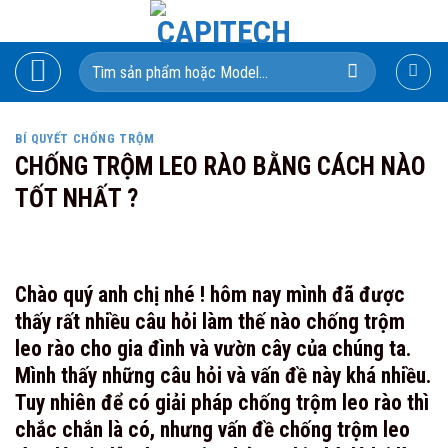
Skip
to
Search
content
for:
BÍ QUYẾT CHỐNG TRỘM
CHỐNG TRỘM LEO RÀO BẰNG CÁCH NÀO
TỐT NHẤT ?
Chào quý anh chị nhé ! hôm nay mình đã được
thấy rất nhiều câu hỏi làm thế nào chống trộm
leo rào cho gia đình và vườn cây của chúng ta.
Mình thấy những câu hỏi và vấn đề này khá nhiều.
Tuy nhiên để có giải pháp chống trộm leo rào thì
chắc chắn là có, nhưng vấn đề chống trộm leo