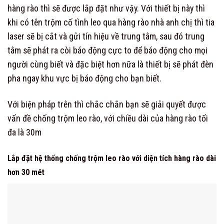
hàng rào thì sẽ được lắp đặt như vậy. Với thiết bị này thì
khi có tên trộm cố tình leo qua hàng rào nhà anh chị thì tia
laser sẽ bị cắt và gửi tín hiệu về trung tâm, sau đó trung
tâm sẽ phát ra còi báo động cực to để báo động cho mọi
người cùng biết và đặc biệt hơn nữa là thiết bị sẽ phát đèn
pha ngay khu vực bị báo động cho bạn biết.
Với biện pháp trên thì chắc chắn bạn sẽ giải quyết được
vấn đề chống trộm leo rào, với chiều dài của hàng rào tối
đa là 30m
Lắp đặt hệ thống chống trộm leo rào với diện tích hàng rào dài
hơn 30 mét