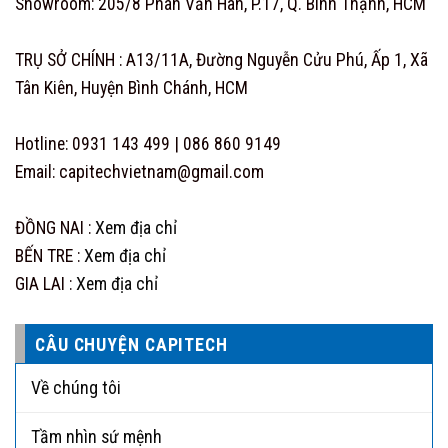
Showroom: 205/8 Phan Văn Hân, P.17, Q. Bình Thạnh, HCM
TRỤ SỞ CHÍNH : A13/11A, Đường Nguyễn Cửu Phú, Ấp 1, Xã
Tân Kiên, Huyện Bình Chánh, HCM
Hotline: 0931 143 499 | 086 860 9149
Email: capitechvietnam@gmail.com
ĐỒNG NAI :
Xem địa chỉ
BẾN TRE :
Xem địa chỉ
GIA LAI :
Xem địa chỉ
CÂU CHUYỆN CAPITECH
Về chúng tôi
Tầm nhìn sứ mệnh