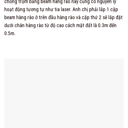
chống trộm bằng beam hàng rào này cũng có nguyên lý
hoạt động tương tự như tia laser. Anh chị phải lắp 1 cặp
beam hàng rào ở trên đầu hàng rào và cặp thứ 2 sẽ lắp đặt
dưới chân hàng rào từ độ cao cách mặt đất là 0.3m đến
0.5m.