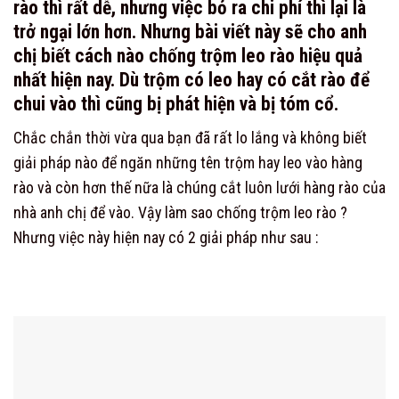
rào thì rất dễ, nhưng việc bỏ ra chi phí thì lại là
trở ngại lớn hơn. Nhưng bài viết này sẽ cho anh
chị biết cách nào chống trộm leo rào hiệu quả
nhất hiện nay. Dù trộm có leo hay có cắt rào để
chui vào thì cũng bị phát hiện và bị tóm cổ.
Chắc chắn thời vừa qua bạn đã rất lo lắng và không biết
giải pháp nào để ngăn những tên trộm hay leo vào hàng
rào và còn hơn thế nữa là chúng cắt luôn lưới hàng rào của
nhà anh chị để vào. Vậy làm sao chống trộm leo rào ?
Nhưng việc này hiện nay có 2 giải pháp như sau :