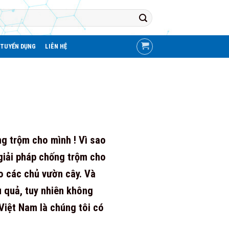
TUYỂN DỤNG
LIÊN HỆ
g trộm cho mình ! Vì sao
 giải pháp chống trộm cho
o các chủ vườn cây. Và
 quả, tuy nhiên không
Việt Nam là chúng tôi có