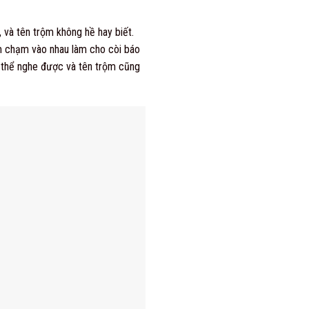
 và tên trộm không hề hay biết.
iểm chạm vào nhau làm cho còi báo
ó thể nghe được và tên trộm cũng