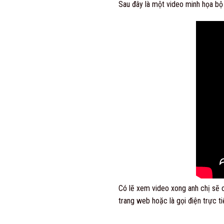
Sau đây là một video minh họa bộ
Có lẽ xem video xong anh chị sẽ c
trang web hoặc là gọi điện trực t