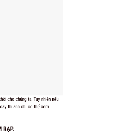
thời cho chúng ta. Tuy nhiên nếu
cây thì anh chị có thể xem
 RẠP.