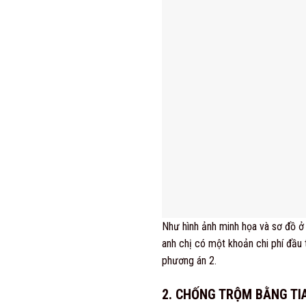
Như hình ảnh minh họa và sơ đồ ở 
anh chị có một khoản chi phí đầu 
phương án 2.
2. CHỐNG TRỘM BẰNG TI