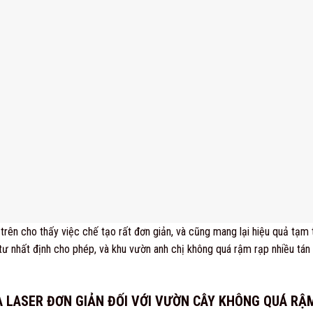
trên cho thấy việc chế tạo rất đơn giản, và cũng mang lại hiệu quả tạm 
tư nhất định cho phép, và khu vườn anh chị không quá rậm rạp nhiều tán 
A LASER ĐƠN GIẢN ĐỐI VỚI VƯỜN CÂY KHÔNG QUÁ RẬM