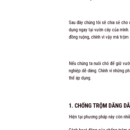
Sau đây chúng tôi sẽ chia sẻ cho
dụng ngay tại vườn cây của mình. 
đồng ruộng, chính vì vậy mà trộm 
Nếu chúng ta nuôi chó để giữ vườn
nghiệp dễ dàng. Chính vì những p
thể áp dụng.
1. CHỐNG TRỘM DĂNG DÂ
Hiện tại phương pháp này còn nhiề