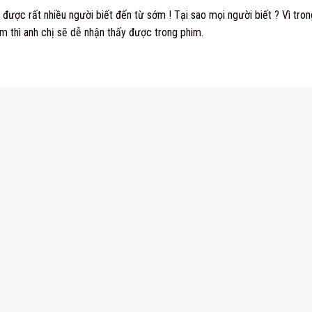
y được rất nhiều người biết đến từ sớm ! Tại sao mọi người biết ? Vì t
m thì anh chị sẽ dễ nhận thấy được trong phim.