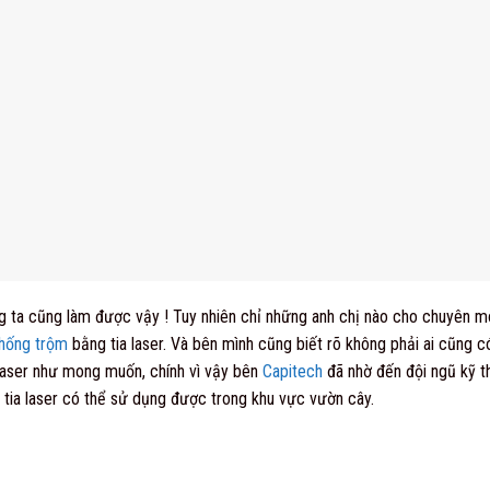
g ta cũng làm được vậy ! Tuy nhiên chỉ những anh chị nào cho chuyên mô
chống trộm
bằng tia laser. Và bên mình cũng biết rõ không phải ai cũng 
 laser như mong muốn, chính vì vậy bên
Capitech
đã nhờ đến đội ngũ kỹ t
 tia laser có thể sử dụng được trong khu vực vườn cây.