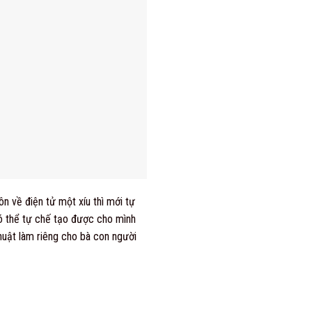
n về điện tử một xíu thì mới tự
có thể tự chế tạo được cho mình
huật làm riêng cho bà con người