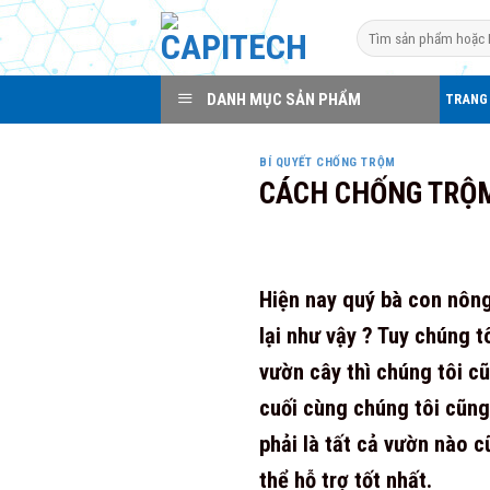
Skip
Search
to
for:
content
DANH MỤC SẢN PHẨM
TRANG
BÍ QUYẾT CHỐNG TRỘM
CÁCH CHỐNG TRỘM
Hiện nay quý bà con nông
lại như vậy ? Tuy chúng 
vườn cây thì chúng tôi c
cuối cùng chúng tôi cũng
phải là tất cả vườn nào 
thể hỗ trợ tốt nhất.