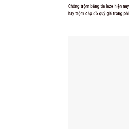
Chống trộm bằng tia laze hiện na
hay trộm cắp đồ quý giá trong phi