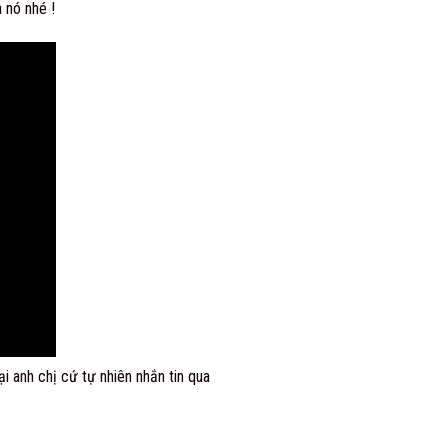
 nó nhé !
 anh chị cứ tự nhiên nhắn tin qua