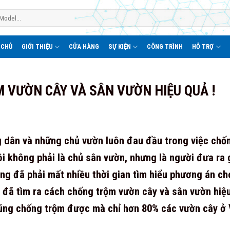
 CHỦ
GIỚI THIỆU
CỬA HÀNG
SỰ KIỆN
CÔNG TRÌNH
HỖ TRỢ
 VƯỜN CÂY VÀ SÂN VƯỜN HIỆU QUẢ !
 dân và những chủ vườn luôn đau đầu trong việc chốn
tôi không phải là chủ sân vườn, nhưng là người đưa ra
ũng đã phải mất nhiều thời gian tìm hiểu phương án ch
 đã tìm ra cách chống trộm vườn cây và sân vườn hiệu
cũng chống trộm được mà chỉ hơn 80% các vườn cây ở 