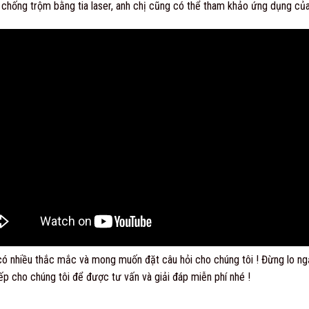
 chống trộm bằng tia laser, anh chị cũng có thể tham khảo ứng dụng của
ó nhiều thắc mắc và mong muốn đặt câu hỏi cho chúng tôi ! Đừng lo ngại
iếp cho chúng tôi để được tư vấn và giải đáp miễn phí nhé !