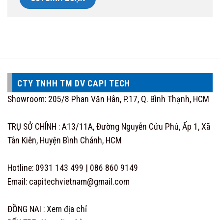
CTY TNHH TM DV CAPI TECH
Showroom: 205/8 Phan Văn Hân, P.17, Q. Bình Thạnh, HCM
TRỤ SỞ CHÍNH : A13/11A, Đường Nguyễn Cửu Phú, Ấp 1, Xã
Tân Kiên, Huyện Bình Chánh, HCM
Hotline: 0931 143 499 | 086 860 9149
Email: capitechvietnam@gmail.com
ĐỒNG NAI :
Xem địa chỉ