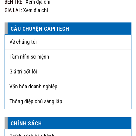
BẾN TRE :
Xem địa chỉ
GIA LAI :
Xem địa chỉ
CÂU CHUYỆN CAPITECH
Về chúng tôi
Tầm nhìn sứ mệnh
Giá trị cốt lõi
Văn hóa doanh nghiệp
Thông điệp chủ sáng lập
CHÍNH SÁCH