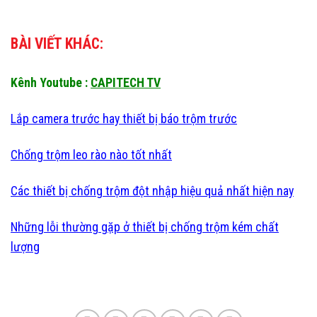
BÀI VIẾT KHÁC:
Kênh Youtube :
CAPITECH TV
Lắp camera trước hay thiết bị báo trộm trước
Chống trộm leo rào nào tốt nhất
Các thiết bị chống trộm đột nhập hiệu quả nhất hiện nay
Những lỗi thường gặp ở thiết bị chống trộm kém chất
lượng