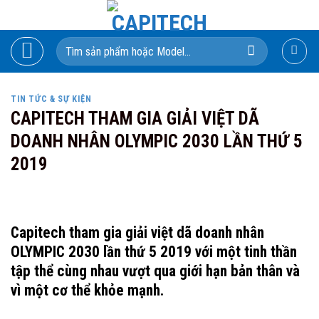
Skip
to
Search
content
for:
TIN TỨC & SỰ KIỆN
CAPITECH THAM GIA GIẢI VIỆT DÃ
DOANH NHÂN OLYMPIC 2030 LẦN THỨ 5
2019
Capitech tham gia giải việt dã doanh nhân
OLYMPIC 2030 lần thứ 5 2019 với một tinh thần
tập thể cùng nhau vượt qua giới hạn bản thân và
vì một cơ thể khỏe mạnh.