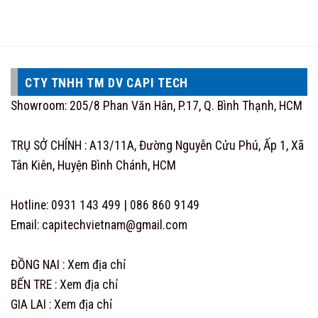
CTY TNHH TM DV CAPI TECH
Showroom: 205/8 Phan Văn Hân, P.17, Q. Bình Thạnh, HCM
TRỤ SỞ CHÍNH : A13/11A, Đường Nguyễn Cửu Phú, Ấp 1, Xã
Tân Kiên, Huyện Bình Chánh, HCM
Hotline: 0931 143 499 | 086 860 9149
Email: capitechvietnam@gmail.com
ĐỒNG NAI :
Xem địa chỉ
BẾN TRE :
Xem địa chỉ
GIA LAI :
Xem địa chỉ