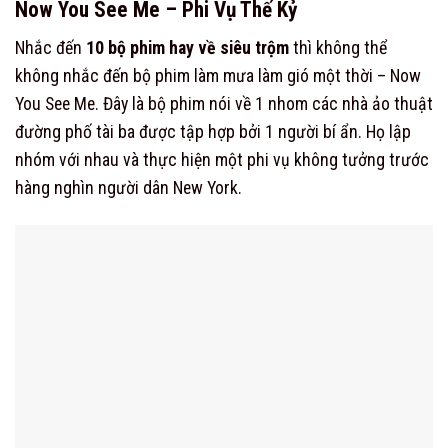
Now You See Me – Phi Vụ Thế Kỷ
Nhắc đến
10 bộ phim hay về siêu trộm
thì không thể
không nhắc đến bộ phim làm mưa làm gió một thời – Now
You See Me. Đây là bộ phim nói về 1 nhom các nhà ảo thuật
đường phố tài ba được tập hợp bởi 1 người bí ẩn. Họ lập
nhóm với nhau và thực hiện một phi vụ không tưởng trước
hàng nghìn người dân New York.