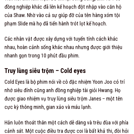
đồng nghiệp khác đã lên kế hoạch đột nhập vào căn hộ
của Shaw. Nhờ vào cả sự giúp đỡ của tên hàng xóm tội
phạm Slide mà họ đã tiến hành trót lọt kế hoạch.
Các nhân vật được xây dựng với tuyến tính cách khác
nhau, hoàn cảnh sống khác nhau nhưng được giới thiệu
nhanh gọn trong 10 phút đầu phim.
Truy lùng siêu trộm – Cold eyes
Cold Eyes là bộ phim nói về cô đặc nhiệm Yoon Joo có trí
nhớ siêu đỉnh cũng anh đồng nghiệp tài giỏi Hwang. Họ
được giao nhiệm vụ truy lùng siêu trộm Janes – một tên
cực kỳ thông minh, gian xảo và máu lạnh.
Hắn luôn thoát thân một cách dễ dàng và trêu đùa với phía
cảnh sát. Một cuộc điều tra được coi là bất khả thi, đòi hỏi