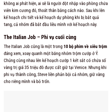
không ai phát hiện, ai sẽ là người đột nhập vào phòng chứa
viên kim cương đó, thoát thân bằng cách nào. Sau khi lên
kế hoạch chi tiết và kế hoạch dự phòng khi bị bắt quả
tang, cả nhóm đã bắt đầu liều mình với kế hoạch này.
The Italian Job – Phi vụ cuối cùng
The Italian Job cũng là một trong
10 bộ phim về siêu trộm
đáng xem, xoay quanh một băng nhóm trộm cướp ở Ý.
Chúng cùng nhau lên kế hoạch cướp 1 két sắt có chứa số
vàng trị giá 35 triệu đô được cất giữ tại Venice. Nhưng khi
phi vụ thành công, Steve liền phản bội cả nhóm, giữ vàng
cho riêng mình và bỏ trốn.