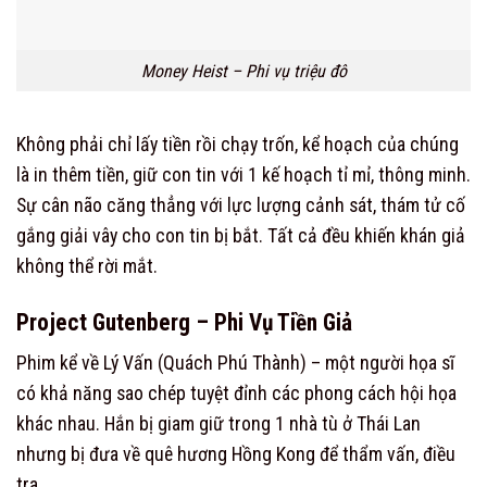
Money Heist – Phi vụ triệu đô
Không phải chỉ lấy tiền rồi chạy trốn, kể hoạch của chúng
là in thêm tiền, giữ con tin với 1 kế hoạch tỉ mỉ, thông minh.
Sự cân não căng thẳng với lực lượng cảnh sát, thám tử cố
gắng giải vây cho con tin bị bắt. Tất cả đều khiến khán giả
không thể rời mắt.
Project Gutenberg – Phi Vụ Tiền Giả
Phim kể về Lý Vấn (Quách Phú Thành) – một người họa sĩ
có khả năng sao chép tuyệt đỉnh các phong cách hội họa
khác nhau. Hắn bị giam giữ trong 1 nhà tù ở Thái Lan
nhưng bị đưa về quê hương Hồng Kong để thẩm vấn, điều
tra.