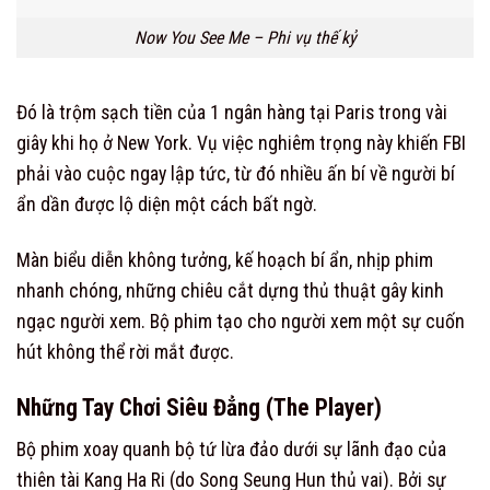
Now You See Me – Phi vụ thế kỷ
Đó là trộm sạch tiền của 1 ngân hàng tại Paris trong vài
giây khi họ ở New York. Vụ việc nghiêm trọng này khiến FBI
phải vào cuộc ngay lập tức, từ đó nhiều ấn bí về người bí
ẩn dần được lộ diện một cách bất ngờ.
Màn biểu diễn không tưởng, kế hoạch bí ẩn, nhịp phim
nhanh chóng, những chiêu cắt dựng thủ thuật gây kinh
ngạc người xem. Bộ phim tạo cho người xem một sự cuốn
hút không thể rời mắt được.
Những Tay Chơi Siêu Đẳng (The Player)
Bộ phim xoay quanh bộ tứ lừa đảo dưới sự lãnh đạo của
thiên tài Kang Ha Ri (do Song Seung Hun thủ vai). Bởi sự