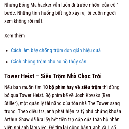
Nhưng Bóng Ma hacker vẫn luôn đi trước nhớm của cô 1
bước. Những tình huống bất ngờ xảy ra, lôi cuốn người
xem không rời mắt.
Xem thêm
Cách làm bẫy chống trộm đơn giản hiệu quả
Cách chống trộm cho ao hồ thủy sản
Tower Heist – Siêu Trộm Nhà Chọc Trời
Nếu bạn muốn tìm
10 bộ phim hay về siêu trộm
thì đừng
bỏ qua Tower Heist. Bộ phim kể về Josh Kovaks (Ben
Stiller), một quản lý tài năng của tòa nhà The Tower sang
trọng. Theo điều tra, anh phát hiện ra tỷ phú chứng khoán
Arthur Shaw đã lừa lấy hết tiền trợ cấp của toàn bộ nhân
viên nơi anh làm việc. Để tìm lại công bằng, anh và 1 số