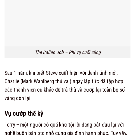
The Italian Job – Phi vụ cuối cùng
Sau 1 năm, khi biết Steve xuất hiện với danh tính mới,
Charlie (Mark Wahlberg thủ vai) ngay lập tức đã tập hợp
các thành viên cũ khác để trả thù và cướp lại toàn bộ số
vàng còn lại.
Vụ cướp thế kỷ
Terry – một người có quá khứ tội lỗi đang bắt đầu lại với
nghề buôn bán oto nhỏ cùng gia đình hạnh phúc. Tuy vậy,