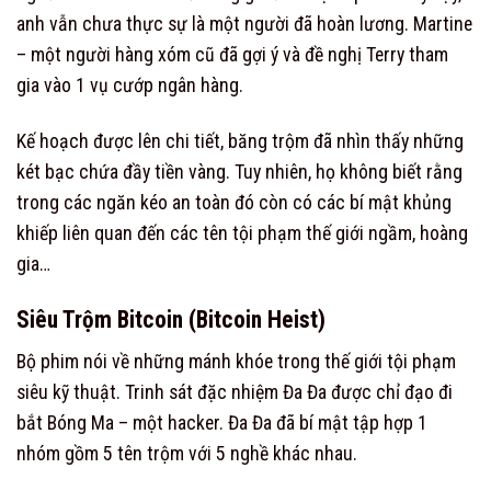
anh vẫn chưa thực sự là một người đã hoàn lương. Martine
– một người hàng xóm cũ đã gợi ý và đề nghị Terry tham
gia vào 1 vụ cướp ngân hàng.
Kế hoạch được lên chi tiết, băng trộm đã nhìn thấy những
két bạc chứa đầy tiền vàng. Tuy nhiên, họ không biết rằng
trong các ngăn kéo an toàn đó còn có các bí mật khủng
khiếp liên quan đến các tên tội phạm thế giới ngầm, hoàng
gia…
Siêu Trộm Bitcoin (Bitcoin Heist)
Bộ phim nói về những mánh khóe trong thế giới tội phạm
siêu kỹ thuật. Trinh sát đặc nhiệm Đa Đa được chỉ đạo đi
bắt Bóng Ma – một hacker. Đa Đa đã bí mật tập hợp 1
nhóm gồm 5 tên trộm với 5 nghề khác nhau.