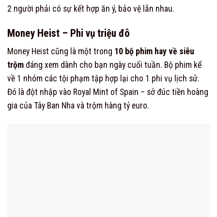
2 người phải có sự kết hợp ăn ý, bảo vệ lẫn nhau.
Money Heist – Phi vụ triệu đô
Money Heist cũng là một trong
10 bộ phim hay về siêu
trộm
đáng xem dành cho bạn ngày cuối tuần. Bộ phim kể
về 1 nhóm các tội phạm tập hợp lại cho 1 phi vụ lịch sử.
Đó là đột nhập vào Royal Mint of Spain – sở đúc tiền hoàng
gia của Tây Ban Nha và trộm hàng tỷ euro.