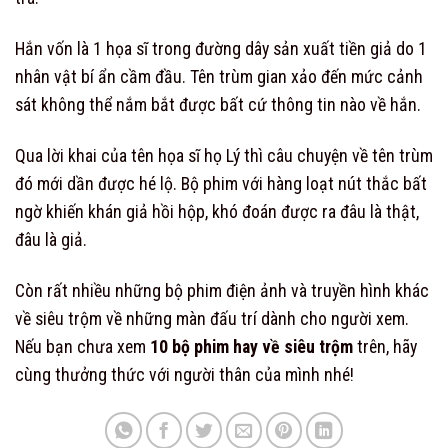
Hắn vốn là 1 họa sĩ trong đường dây sản xuất tiền giả do 1
nhân vật bí ẩn cầm đầu. Tên trùm gian xảo đến mức cảnh
sát không thể nắm bắt được bất cứ thông tin nào về hắn.
Qua lời khai của tên họa sĩ họ Lý thì câu chuyện về tên trùm
đó mới dần được hé lộ. Bộ phim với hàng loạt nút thắc bất
ngờ khiến khán giả hồi hộp, khó đoán được ra đâu là thật,
đâu là giả.
Còn rất nhiều những bộ phim điện ảnh và truyền hình khác
về siêu trộm về những màn đấu trí dành cho người xem.
Nếu bạn chưa xem
10 bộ phim hay về siêu trộm
trên, hãy
cùng thưởng thức với người thân của mình nhé!