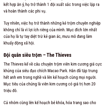
kết hợp ăn ý, họ trở thành 1 đội xuất sắc trong việc lập ra
và hoàn thành các phi vụ.
Tuy nhiên, việc họ trở thành những kẻ trộm chuyên nghiệp
không chỉ là vì lợi ích riêng của mình. Mục đích lớn nhất
của họ là tự tay diệt trừ kẻ gian ác, mưu mô đang làm
khuấy động xã hội.
Đội quân siêu trộm – The Thieves
The Thieves kể về câu chuyện trộm viên kim cương giá cực
khủng của siêu đạo chích Macao Park. Hắn đã tập trung
hết anh em trong nghề và lên kế hoạch cùng mọi người.
Mục tiêu của chúng là viên kim cương có giá trị hơn 20
triệu đô.
Cả nhóm cùng lên kế hoạch bẻ khóa, hóa trang sao cho