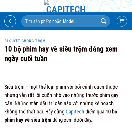
Skip
to
Search
content
for:
BÍ QUYẾT CHỐNG TRỘM
10 bộ phim hay về siêu trộm đáng xem
ngày cuối tuần
Siêu trộm – một thể loại phim với bối cảnh quen thuộc
nhưng vẫn rất lôi cuốn nhờ vào những thước phim gay
cấn. Những màn đấu trí cân não với những kế hoạch
không thể thất bại. Hãy cùng
Capitech
điểm qua
10 bộ
phim hay về siêu trộm
đáng xem dưới đây.