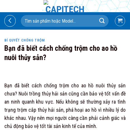
Skip
to
Search
content
for:
BÍ QUYẾT CHỐNG TRỘM
Bạn đã biết cách chống trộm cho ao hồ
nuôi thủy sản?
Bạn đã biết cách chống trộm cho ao hồ nuôi thủy sản
chưa? Nuôi trồng thủy hải sản cũng cần bảo vệ tốt vấn đề
an ninh quanh khu vực. Nếu không sẽ thường xảy ra tình
trạng trộm cắp thủy hải sản, phá hoại ao hồ vì nhiều lý do
khác nhau. Vậy nên mọi người càng cần phải cảnh giác và
chủ động bảo vệ tốt tài sản kinh tế của mình.