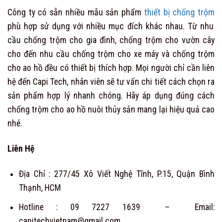
Công ty có sẵn nhiều mẫu sản phẩm
thiết bị chống trộm
phù hợp sử dụng với nhiều mục đích khác nhau. Từ nhu
cầu chống trộm cho gia đình, chống trộm cho vườn cây
cho đến nhu cầu chống trộm cho xe máy và chống trộm
cho ao hồ đều có thiết bị thích hợp. Mọi người chỉ cần liên
hệ đến Capi Tech, nhân viên sẽ tư vấn chi tiết cách chọn ra
sản phẩm hợp lý nhanh chóng. Hãy áp dụng đúng cách
chống trộm cho ao hồ nuôi thủy sản mang lại hiệu quả cao
nhé.
Liên Hệ
Địa Chỉ : 277/45 Xô Viết Nghệ Tĩnh, P.15, Quận Bình
Thạnh, HCM
Hotline : 09 7227 1639 – Email:
capitechvietnam@gmail.com