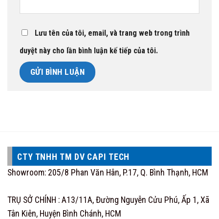
Lưu tên của tôi, email, và trang web trong trình
duyệt này cho lần bình luận kế tiếp của tôi.
CTY TNHH TM DV CAPI TECH
Showroom: 205/8 Phan Văn Hân, P.17, Q. Bình Thạnh, HCM
TRỤ SỞ CHÍNH : A13/11A, Đường Nguyễn Cửu Phú, Ấp 1, Xã
Tân Kiên, Huyện Bình Chánh, HCM