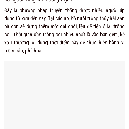
Đây là phương pháp truyền thống được nhiều người áp
dụng từ xưa đến nay. Tại các ao, hồ nuôi trồng thủy hải sản
bà con sẽ dựng thêm một cái chòi, lều để tiện ở lại trông
coi. Thời gian cần trông coi nhiều nhất là vào ban đêm, kẻ
xấu thường lợi dụng thời điểm này để thực hiện hành vi
trộm cắp, phá hoại….