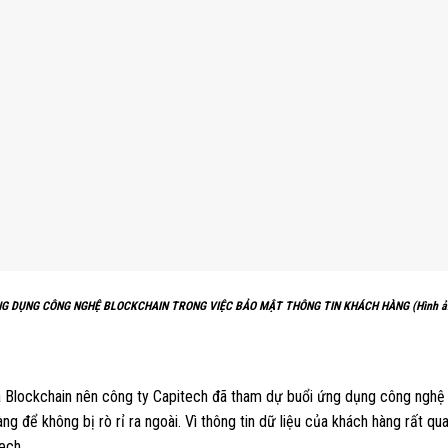
G DỤNG CÔNG NGHỆ BLOCKCHAIN TRONG VIỆC BẢO MẬT THÔNG TIN KHÁCH HÀNG (Hình ản
ủa Blockchain nên công ty Capitech đã tham dự buổi ứng dụng công ngh
ng để không bị rò rỉ ra ngoài. Vì thông tin dữ liệu của khách hàng rất q
ech.