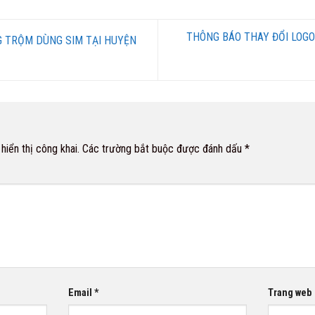
THÔNG BÁO THAY ĐỔI LOGO
G TRỘM DÙNG SIM TẠI HUYỆN
iển thị công khai.
Các trường bắt buộc được đánh dấu
*
Email
*
Trang web