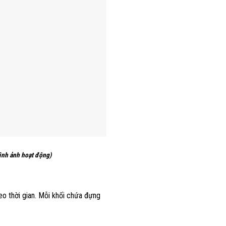
h ảnh hoạt động)
heo thời gian. Mỗi khối chứa đựng