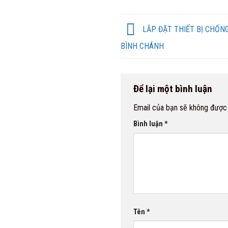
LẮP ĐẶT THIẾT BỊ CHỐN
BÌNH CHÁNH
Để lại một bình luận
Email của bạn sẽ không được h
Bình luận
*
Tên
*