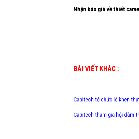
Nhận báo giá về thiết came
BÀI VIẾT KHÁC :
Capitech tổ chức lễ khen th
Capitech tham gia hội đàm 