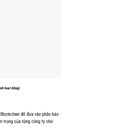
h hoạt động)
ệ Blockchain để đưa vào phần bảo
uan trọng của từng công ty chứ