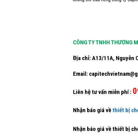
CÔNG TY TNHH THƯƠNG M
Địa chỉ: A13/11A, Nguyễn 
Email: capitechvietnam@g
0
Liên hệ tư vấn miễn phí :
Nhận báo giá về
thiết bị c
Nhận báo giá về thiết bị c