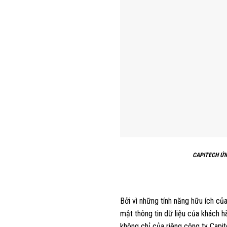
CAPITECH ỨN
Bởi vì những tính năng hữu ích c
mật thông tin dữ liệu của khách hà
không chỉ của riêng công ty Capit