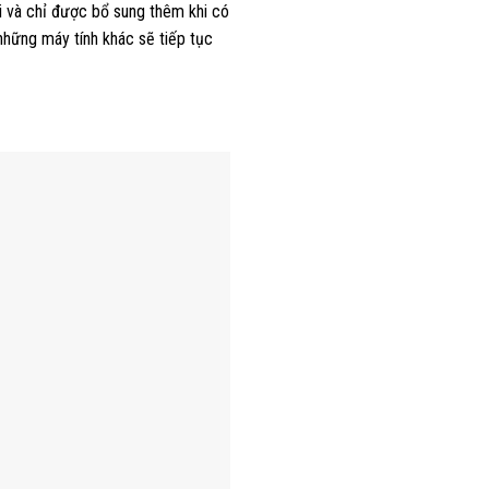
ổi và chỉ được bổ sung thêm khi có
những máy tính khác sẽ tiếp tục