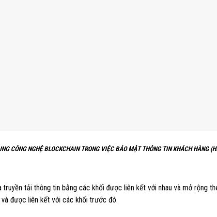
NG CÔNG NGHỆ BLOCKCHAIN TRONG VIỆC BẢO MẬT THÔNG TIN KHÁCH HÀNG (Hìn
à truyền tải thông tin bằng các khối được liên kết với nhau và mở rộng t
o và được liên kết với các khối trước đó.