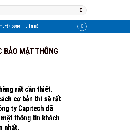
TUYỂN DỤNG
LIÊN HỆ
C BẢO MẬT THÔNG
hàng rất cần thiết.
ách cơ bản thì sẽ rất
công ty Capitech đã
 mật thông tin khách
n nhất.