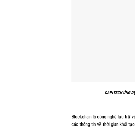
CAPITECH ỨNG DỤ
Blockchain là công nghệ lưu trữ v
các thông tin về thời gian khởi tạ