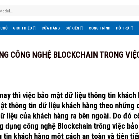
 CHỦ
GIỚI THIỆU
CỬA HÀNG
SỰ KIỆN
CÔNG TRÌNH
HỖ TRỢ
NG CÔNG NGHỆ BLOCKCHAIN TRONG VIỆ
 nay thì việc bảo mật dữ liệu thông tin khách 
t thông tin dữ liệu khách hàng theo những c
 dữ liệu của khách hàng ra bên ngoài. Do đó 
g dụng công nghệ Blockchain trông việc bảo
 tin khách hàng một cách an toàn và tiên tiế