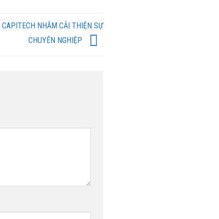
 CAPITECH NHẰM CẢI THIỆN SỰ
CHUYÊN NGHIỆP