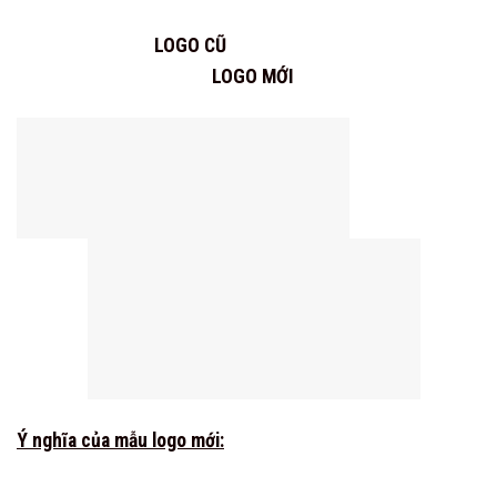
LOGO CŨ
LOGO MỚI
Ý nghĩa của mẫu logo mới: