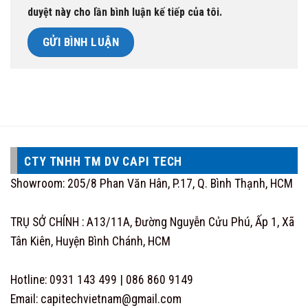
duyệt này cho lần bình luận kế tiếp của tôi.
CTY TNHH TM DV CAPI TECH
Showroom: 205/8 Phan Văn Hân, P.17, Q. Bình Thạnh, HCM
TRỤ SỞ CHÍNH : A13/11A, Đường Nguyễn Cửu Phú, Ấp 1, Xã
Tân Kiên, Huyện Bình Chánh, HCM
Hotline: 0931 143 499 | 086 860 9149
Email: capitechvietnam@gmail.com