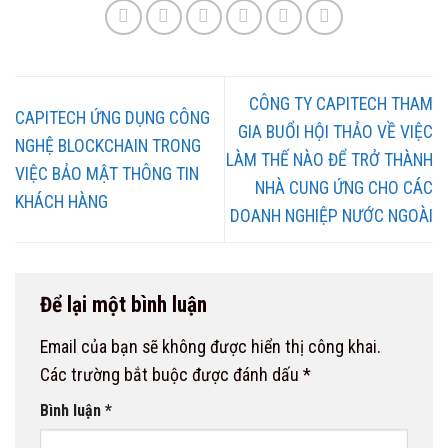
CÔNG TY CAPITECH THAM
CAPITECH ỨNG DỤNG CÔNG
GIA BUỔI HỘI THẢO VỀ VIỆC
NGHỆ BLOCKCHAIN TRONG
LÀM THẾ NÀO ĐỂ TRỞ THÀNH
VIỆC BẢO MẬT THÔNG TIN
NHÀ CUNG ỨNG CHO CÁC
KHÁCH HÀNG
DOANH NGHIỆP NƯỚC NGOÀI
Để lại một bình luận
Email của bạn sẽ không được hiển thị công khai.
Các trường bắt buộc được đánh dấu
*
Bình luận
*