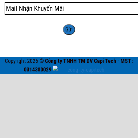
Copyright 2026 ©
Công ty TNHH TM DV Capi Tech - MST :
0314300029