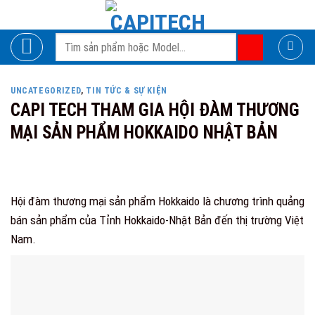
Skip
to
Search
content
for:
UNCATEGORIZED
,
TIN TỨC & SỰ KIỆN
CAPI TECH THAM GIA HỘI ĐÀM THƯƠNG
MẠI SẢN PHẨM HOKKAIDO NHẬT BẢN
Hội đàm thương mại sản phẩm Hokkaido là chương trình quảng
bán sản phẩm của Tỉnh Hokkaido-Nhật Bản đến thị trường Việt
Nam.