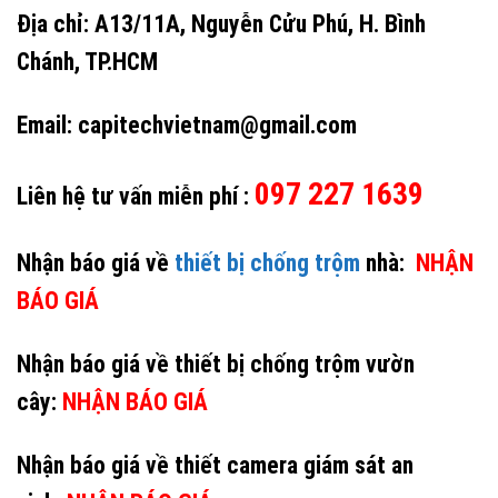
Địa chỉ: A13/11A, Nguyễn Cửu Phú, H. Bình
Chánh, TP.HCM
Email: capitechvietnam@gmail.com
097 227 1639
Liên hệ tư vấn miễn phí :
Nhận báo giá về
thiết bị chống trộm
nhà:
NHẬN
BÁO GIÁ
Nhận báo giá về thiết bị chống trộm vườn
cây:
NHẬN BÁO GIÁ
Nhận báo giá về thiết camera giám sát an