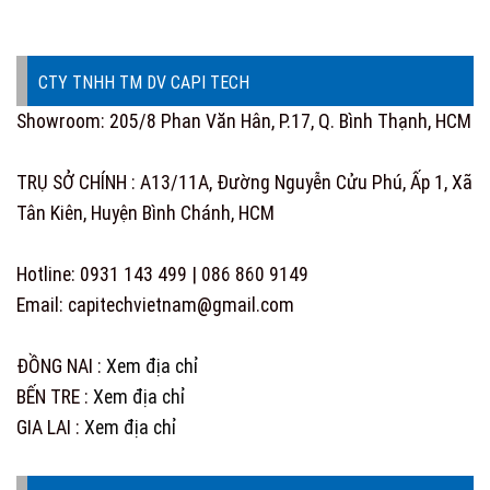
CTY TNHH TM DV CAPI TECH
Showroom: 205/8 Phan Văn Hân, P.17, Q. Bình Thạnh, HCM
TRỤ SỞ CHÍNH : A13/11A, Đường Nguyễn Cửu Phú, Ấp 1, Xã
Tân Kiên, Huyện Bình Chánh, HCM
Hotline: 0931 143 499 | 086 860 9149
Email: capitechvietnam@gmail.com
ĐỒNG NAI :
Xem địa chỉ
BẾN TRE :
Xem địa chỉ
GIA LAI :
Xem địa chỉ