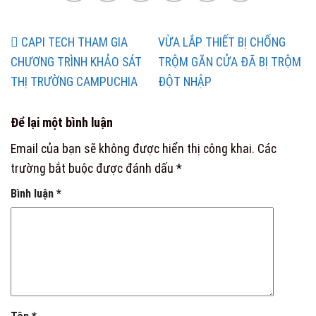
CAPI TECH THAM GIA
VỪA LẮP THIẾT BỊ CHỐNG
CHƯƠNG TRÌNH KHẢO SÁT
TRỘM GĂN CỬA ĐÃ BỊ TRỘM
THỊ TRƯỜNG CAMPUCHIA
ĐỘT NHẬP
Để lại một bình luận
Email của bạn sẽ không được hiển thị công khai.
Các
trường bắt buộc được đánh dấu
*
Bình luận
*