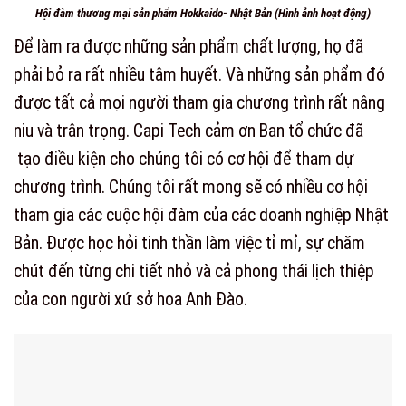
Hội đàm thương mại sản phẩm Hokkaido- Nhật Bản (Hình ảnh hoạt động)
Để làm ra được những sản phẩm chất lượng, họ đã
phải bỏ ra rất nhiều tâm huyết. Và những sản phẩm đó
được tất cả mọi người tham gia chương trình rất nâng
niu và trân trọng. Capi Tech cảm ơn Ban tổ chức đã
tạo điều kiện cho chúng tôi có cơ hội để tham dự
chương trình. Chúng tôi rất mong sẽ có nhiều cơ hội
tham gia các cuộc hội đàm của các doanh nghiệp Nhật
Bản. Được học hỏi tinh thần làm việc tỉ mỉ, sự chăm
chút đến từng chi tiết nhỏ và cả phong thái lịch thiệp
của con người xứ sở hoa Anh Đào.