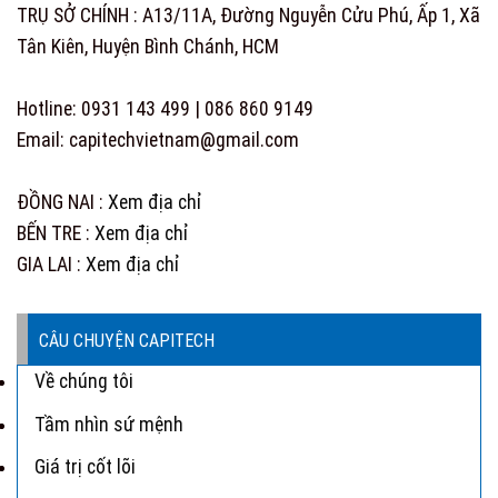
TRỤ SỞ CHÍNH : A13/11A, Đường Nguyễn Cửu Phú, Ấp 1, Xã
Tân Kiên, Huyện Bình Chánh, HCM
Hotline: 0931 143 499 | 086 860 9149
Email: capitechvietnam@gmail.com
ĐỒNG NAI :
Xem địa chỉ
BẾN TRE :
Xem địa chỉ
GIA LAI :
Xem địa chỉ
CÂU CHUYỆN CAPITECH
Về chúng tôi
Tầm nhìn sứ mệnh
Giá trị cốt lõi