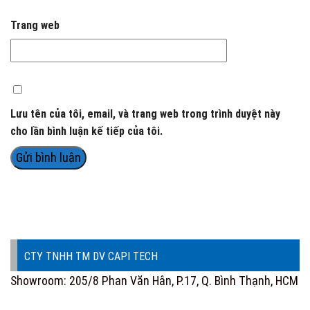
Trang web
Lưu tên của tôi, email, và trang web trong trình duyệt này
cho lần bình luận kế tiếp của tôi.
CTY TNHH TM DV CAPI TECH
Showroom: 205/8 Phan Văn Hân, P.17, Q. Bình Thạnh, HCM