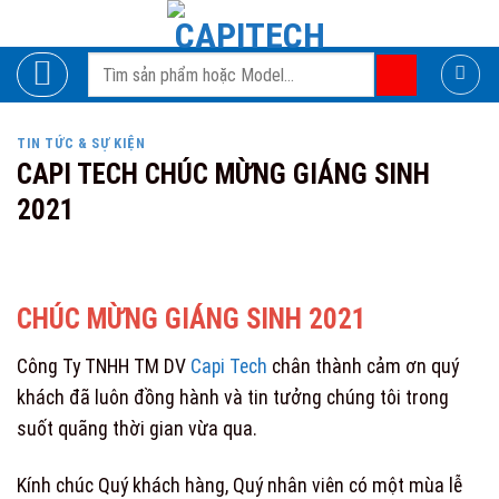
Skip
to
Search
content
for:
TIN TỨC & SỰ KIỆN
CAPI TECH CHÚC MỪNG GIÁNG SINH
2021
CHÚC MỪNG GIÁNG SINH 2021
Công Ty TNHH TM DV
Capi Tech
chân thành cảm ơn quý
khách đã luôn đồng hành và tin tưởng chúng tôi trong
suốt quãng thời gian vừa qua.
Kính chúc Quý khách hàng, Quý nhân viên có một mùa lễ