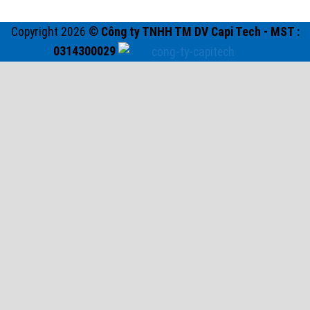
Copyright 2026 ©
Công ty TNHH TM DV Capi Tech - MST :
0314300029