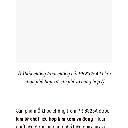
Ổ khóa chống trộm chống cắt PR-8325A là lựa
chọn phù hợp với chi phí vô cùng hợp lý
Sản phẩm Ổ khóa chống trộm PR-8325A được
làm từ chất liệu hợp kim kẽm và đồng
– loại
chất liệu được sử dụng phổ biến ngày nay vì