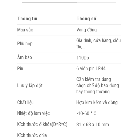
Thông tin
Thông số
Màu sắc
Vàng đồng
Gia đình, cửa hàng, siêu
Phù hợp
thị,…
Âm báo
110Db
Pin
6 viên pin LR44
Cần kiểm tra đang
Lưu ý lắp đặt
chọn chế độ báo động
hay thông thường
Chất liệu
Hợp kim kẽm và đồng
Nhiệt độ làm việc
-10-60 ° C
Kích thước ổ khóa(D*R*C)
81 x 68 x 10 mm
Kích thước chìa