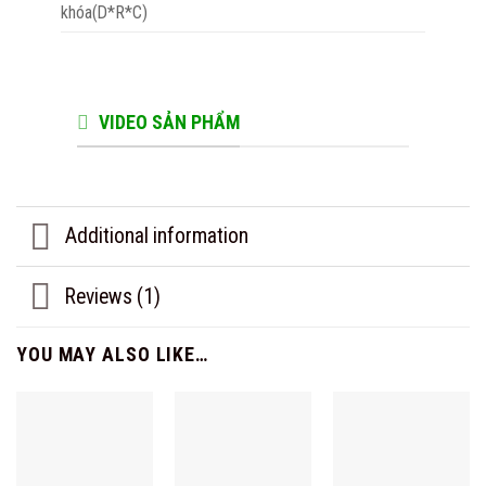
khóa(D*R*C)
VIDEO SẢN PHẨM
Additional information
Reviews (1)
YOU MAY ALSO LIKE…