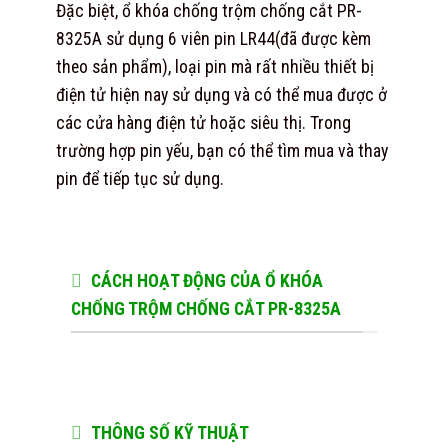
Đặc biệt, ổ khóa chống trộm chống cắt PR-
8325A sử dụng 6 viên pin LR44(đã được kèm
theo sản phẩm), loại pin mà rất nhiều thiết bị
điện tử hiện nay sử dụng và có thể mua được ở
các cửa hàng điện tử hoặc siêu thị. Trong
trường hợp pin yếu, bạn có thể tìm mua và thay
pin để tiếp tục sử dụng.
CÁCH HOẠT ĐỘNG CỦA Ổ KHÓA
CHỐNG TRỘM CHỐNG CẮT PR-8325A
THÔNG SỐ KỸ THUẬT