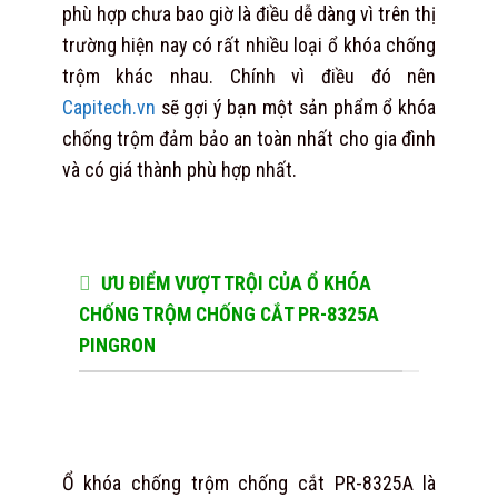
phù hợp chưa bao giờ là điều dễ dàng vì trên thị
trường hiện nay có rất nhiều loại ổ khóa chống
trộm khác nhau. Chính vì điều đó nên
Capitech.vn
sẽ gợi ý bạn một sản phẩm ổ khóa
chống trộm đảm bảo an toàn nhất cho gia đình
và có giá thành phù hợp nhất.
ƯU ĐIỂM VƯỢT TRỘI CỦA Ổ KHÓA
CHỐNG TRỘM CHỐNG CẮT PR-8325A
PINGRON
Ổ khóa chống trộm chống cắt PR-8325A là