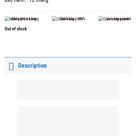
Miễn phí trả hàng
Chính hãng 100%
Giao hàng nhanh
Out of stock
Description