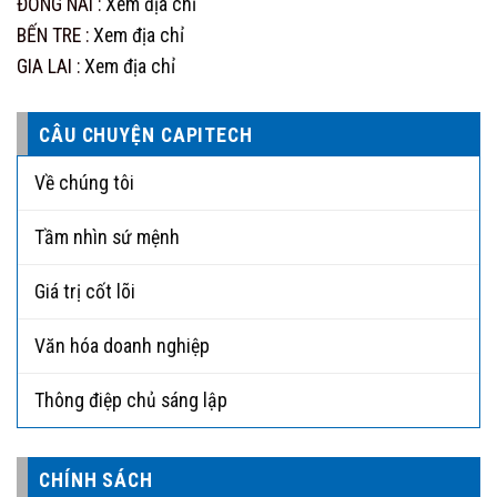
ĐỒNG NAI :
Xem địa chỉ
BẾN TRE :
Xem địa chỉ
GIA LAI :
Xem địa chỉ
CÂU CHUYỆN CAPITECH
Về chúng tôi
Tầm nhìn sứ mệnh
Giá trị cốt lõi
Văn hóa doanh nghiệp
Thông điệp chủ sáng lập
CHÍNH SÁCH