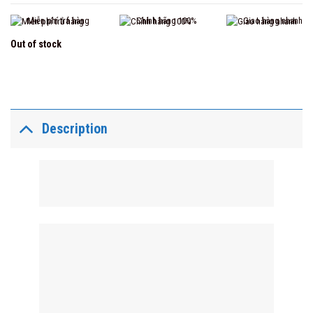
Miễn phí trả hàng
Chính hãng 100%
Giao hàng nhanh
Out of stock
Description