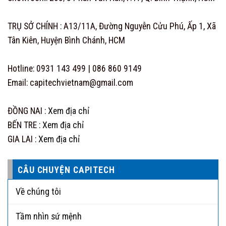
TRỤ SỞ CHÍNH : A13/11A, Đường Nguyễn Cửu Phú, Ấp 1, Xã
Tân Kiên, Huyện Bình Chánh, HCM
Hotline: 0931 143 499 | 086 860 9149
Email: capitechvietnam@gmail.com
ĐỒNG NAI :
Xem địa chỉ
BẾN TRE :
Xem địa chỉ
GIA LAI :
Xem địa chỉ
CÂU CHUYỆN CAPITECH
Về chúng tôi
Tầm nhìn sứ mệnh