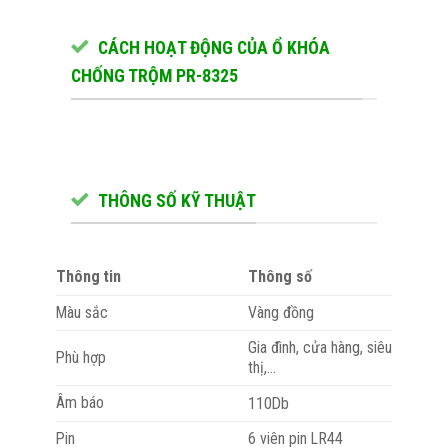
CÁCH HOẠT ĐỘNG CỦA Ổ KHÓA
CHỐNG TRỘM PR-8325
THÔNG SỐ KỸ THUẬT
Thông tin
Thông số
Màu sắc
Vàng đồng
Gia đình, cửa hàng, siêu
Phù hợp
thị,…
Âm báo
110Db
Pin
6 viên pin LR44