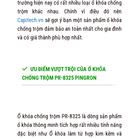
trường hiện nay có rất nhiều loại ổ khóa chống
trộm khác nhau. Chính vì điều đó nên
Capitech.vn
sẽ gợi ý bạn một sản phẩm ổ khóa
chống trộm đảm bảo an toàn nhất cho gia đình
và có giá thành phù hợp nhất.
ƯU ĐIỂM VƯỢT TRỘI CỦA Ổ KHÓA
CHỐNG TRỘM PR-8325 PINGRON
Ổ khóa chống trộm PR-8325 là dòng sản phẩm
ổ khóa thông minh tích hợp rất nhiều tính năng
đặc biệt như Ổ khóa làm từ hợp kim kẽm và