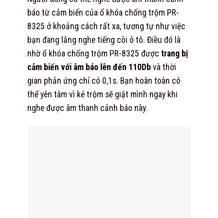
báo từ cảm biến của ổ khóa chống trộm PR-
8325 ở khoảng cách rất xa, tương tự như việc
bạn đang lắng nghe tiếng còi ô tô. Điều đó là
nhờ ổ khóa chống trộm PR-8325 được
trang bị
cảm biến với âm báo lên đến 110Db
và thời
gian phản ứng chỉ có 0,1s. Bạn hoàn toàn có
thể yên tâm vì kẻ trộm sẽ giật mình ngay khi
nghe được âm thanh cảnh báo này.