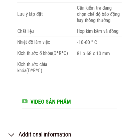
Cần kiểm tra đang
Lưu ý lắp đặt
chọn chế độ báo động
hay thông thường
Chất liệu
Hợp kim kẽm và đồng
Nhiệt độ làm việc
-10-60 ° C
Kích thước ổ khóa(D*R*C)
81 x 68 x 10 mm
Kích thước chìa
khóa(D*R*C)
VIDEO SẢN PHẨM
Additional information