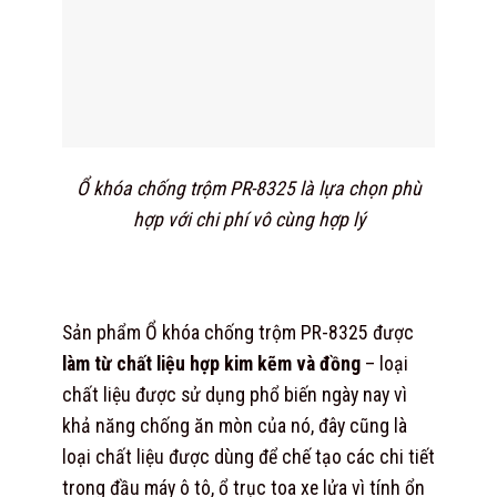
Ổ khóa chống trộm PR-8325 là lựa chọn phù
hợp với chi phí vô cùng hợp lý
Sản phẩm Ổ khóa chống trộm PR-8325 được
làm từ chất liệu hợp kim kẽm và đồng
– loại
chất liệu được sử dụng phổ biến ngày nay vì
khả năng chống ăn mòn của nó, đây cũng là
loại chất liệu được dùng để chế tạo các chi tiết
trong đầu máy ô tô, ổ trục toa xe lửa vì tính ổn