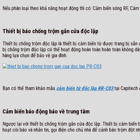
Nếu phân loại theo khả năng hoạt động thì có: Cảm biến sóng RF, Cảm 
Thiết bị báo chống trộm gắn cửa độc lập
Thiết bị chống trộm độc lập là thiết bị cảm biến từ được trang bị sẵn
bị chống trộm độc lập có thể hoạt động hoàn toàn hoàn toàn không dây 
hàng lựa chọn để bảo vệ gia đình.
Bạn có thể tham khảo mẫu
cảm biến từ độc lập RR-C03
tại Capitech 
Cảm biến báo động báo về trung tâm
Ngược lại với thiết bị chống trộm gắn cửa độc lập. Thiết bị cảm biến b
hoạt còi báo và nhắn tin, gọi điện cho chủ nhà để cảnh báo trộm đột 