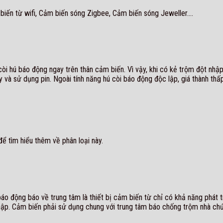
biến từ wifi, Cảm biến sóng Zigbee, Cảm biến sóng Jeweller….
 còi hú báo động ngay trên thân cảm biến. Vì vậy, khi có kẻ trộm đột nh
và sử dụng pin. Ngoài tính năng hú còi báo động độc lập, giá thành thấp
để tìm hiểu thêm về phân loại này.
áo động báo về trung tâm là thiết bị cảm biến từ chỉ có khả năng phát t
nhập. Cảm biến phải sử dụng chung với trung tâm báo chống trộm nhà ch