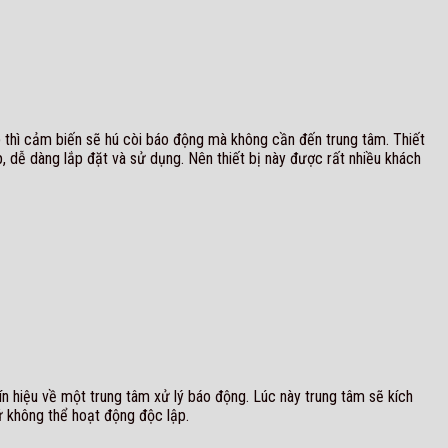
ập thì cảm biến sẽ hú còi báo động mà không cần đến trung tâm. Thiết
, dễ dàng lắp đặt và sử dụng. Nên thiết bị này được rất nhiều khách
ín hiệu về một trung tâm xử lý báo động. Lúc này trung tâm sẽ kích
ứ không thể hoạt động độc lập.