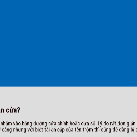
ắn cửa?
nhắm vào bằng đường cửa chính hoặc cửa sổ. Lý do rất đơn giản là 
 càng nhưng với biệt tài ăn cắp của tên trộm thì cũng dễ dàng bị