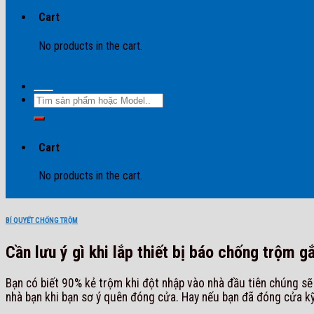
Cart
No products in the cart.
Search
for:
Cart
No products in the cart.
BÍ QUYẾT CHỐNG TRỘM
Cần lưu ý gì khi lắp thiết bị báo chống trộm g
Bạn có biết 90% kẻ trộm khi đột nhập vào nhà đầu tiên chúng sẽ 
nhà bạn khi bạn sơ ý quên đóng cửa. Hay nếu bạn đã đóng cửa kỹ