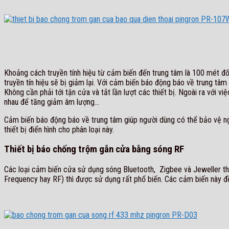
Khoảng cách truyền tính hiệu từ cảm biến đến trung tâm là 100 mét đố
truyền tín hiệu sẽ bị giảm lại. Với cảm biến báo động báo về trung tâ
Không cần phải tới tận cửa và tắt lần lượt các thiết bị. Ngoài ra với vi
nhau để tăng giảm âm lượng…
Cảm biến báo động báo về trung tâm giúp người dùng có thể bảo vệ ng
thiết bị điển hình cho phân loại này.
Thiết bị báo chống trộm gắn cửa bằng sóng RF
Các loại cảm biến cửa sử dụng sóng Bluetooth, Zigbee và Jeweller th
Frequency hay RF) thì được sử dụng rất phổ biến. Các cảm biến này đ