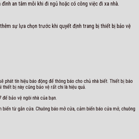
 đình an tâm mỗi khi đi ngủ hoặc có công việc đi xa nhà.
thêm sự lựa chọn trước khi quyết định trang bị thiết bị bảo vệ
sẽ phát tín hiệu báo động để thông báo cho chủ nhà biết. Thiết bị báo
thiết bị này cũng bảo vệ rất chi là hiệu quả.
7 để bảo vệ ngôi nhà của bạn.
ảm biến từ gắn cửa. Chuông báo mở cửa, cảm biến báo cửa mở, chuông