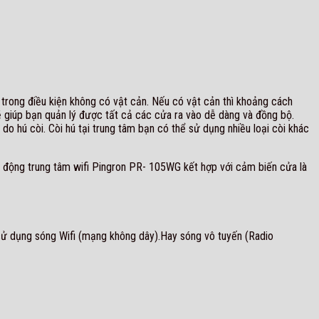
trong điều kiện không có vật cản. Nếu có vật cản thì khoảng cách
sẽ giúp bạn quản lý được tất cả các cửa ra vào dễ dàng và đồng bộ.
u do hú còi. Còi hú tại trung tâm bạn có thể sử dụng nhiều loại còi khác
 động trung tâm wifi Pingron PR- 105WG kết hợp với cảm biến cửa là
sử dụng sóng Wifi (mạng không dây).Hay sóng vô tuyến (Radio