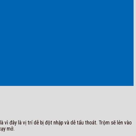
vì đây là vị trí dễ bị đột nhập và dễ tẩu thoát. Trộm sẽ lẻn vào
 cạy mở.