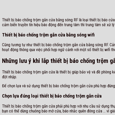
Thiết bị báo chống trộm gắn cửa bằng sóng RF là loại thiết bị báo c
cảm biến truyền tín hiệu báo động đến trung tâm thì trung tâm sẽ xử lý
Thiết bị báo chống trộm gắn cửa bằng sóng wifi
Cũng tương tự như thiết bị báo chống trộm gắn cửa bằng sóng RF. Cảm
hoạt động thông qua việc phối hợp ngữ cảnh với một số thiết bị wifi t
Những lưu ý khi lắp thiết bị báo chống trộm g
Thiết bị báo chống trộm gắn cửa là thiết bị giúp bảo vệ và đề phòng k
đột nhập.
Để chọn lựa và sử dụng thiết bị báo chống trộm gắn cửa phù hợp đúng 
Chọn lựa đúng loại thiết bị báo chống trộm gắn cửa
Thiết bị báo chống trộm gắn cửa phải phù hợp với nhu cầu sử dụng thự
bạn có thể dùng chuông báo mở cửa, báo nhắc quên đóng cửa … vì giá 