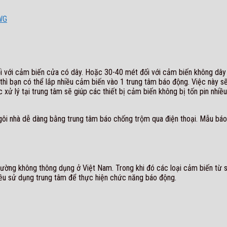
i với cảm biến cửa có dây. Hoặc 30-40 mét đối với cảm biến không dây 
m thì bạn có thể lắp nhiều cảm biến vào 1 trung tâm báo động. Việc này 
ệc xử lý tại trung tâm sẽ giúp các thiết bị cảm biến không bị tốn pin nhiề
ôi nhà dễ dàng bằng trung tâm báo chống trộm qua điện thoại. Mẫu báo
ường không thông dụng ở Việt Nam. Trong khi đó các loại cảm biến từ 
ều sử dụng trung tâm để thực hiện chức năng báo động.