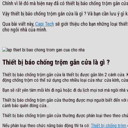
Chính vì lẽ đó mà hiện nay đã có thiết bị báo chống trộm gắn cử
Vậy thiết bị báo chống trộm gắn cửa là gì ? Và bạn cần lưu ý gì
Qua bài viết này,
Capi Tech
sẽ giới thiệu cho bạn những loại thiế
cho ngôi nhà của mình.
Thiết bị báo chống trộm gắn cửa là gì ?
Thiết bị báo chống trộm gắn cửa là thiết bị được gắn lên 2 cánh cửa. K
động chống trộm có thể sử dụng cho nhiều loại cửa như: cửa kính, cửa k
Bạn sẽ rất yên tâm mỗi khi đi ngủ hoặc đi du lịch mọi nơi mà ngôi nhà
Thiết bị báo chống trộm gắn cửa thường được mọi người biết đến với
cảnh báo quên đóng cửa…
Thiết bị báo chống trộm gắn cửa thường được phân loại theo theo ch
Nếu phân loại theo chức năng báo động thì ta có:
Thiết bị chống trộm