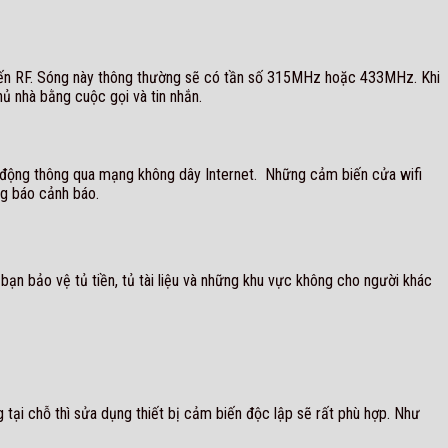
tuyến RF. Sóng này thông thường sẽ có tần số 315MHz hoặc 433MHz. Khi
hủ nhà bằng cuộc gọi và tin nhắn.
t động thông qua mạng không dây Internet. Những cảm biến cửa wifi
ng báo cảnh báo.
bạn bảo vệ tủ tiền, tủ tài liệu và những khu vực không cho người khác
tại chỗ thì sửa dụng thiết bị cảm biến độc lập sẽ rất phù hợp. Như