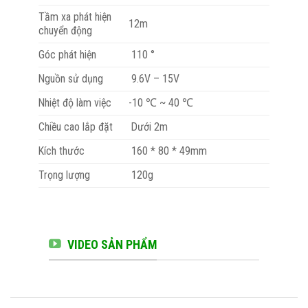
Tầm xa phát hiện
12m
chuyển động
Góc phát hiện
110 °
Nguồn sử dụng
9.6V – 15V
Nhiệt độ làm việc
-10 ℃ ~ 40 ℃
Chiều cao lắp đặt
Dưới 2m
Kích thước
160 * 80 * 49mm
Trọng lượng
120g
VIDEO SẢN PHẨM