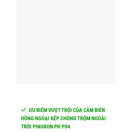
ƯU ĐIỂM VƯỢT TRỘI CỦA CẢM BIẾN
HỒNG NGOẠI KÉP CHỐNG TRỘM NGOÀI
TRỜI PINGRON PR-P04