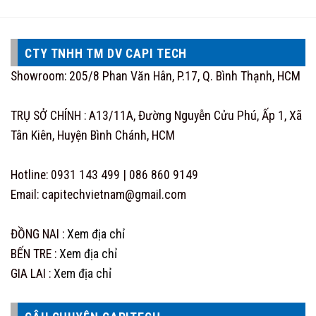
CTY TNHH TM DV CAPI TECH
Showroom: 205/8 Phan Văn Hân, P.17, Q. Bình Thạnh, HCM
TRỤ SỞ CHÍNH : A13/11A, Đường Nguyễn Cửu Phú, Ấp 1, Xã
Tân Kiên, Huyện Bình Chánh, HCM
Hotline: 0931 143 499 | 086 860 9149
Email: capitechvietnam@gmail.com
ĐỒNG NAI :
Xem địa chỉ
BẾN TRE :
Xem địa chỉ
GIA LAI :
Xem địa chỉ