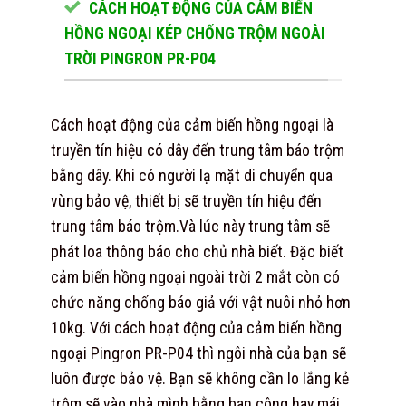
CÁCH HOẠT ĐỘNG CỦA CẢM BIẾN
HỒNG NGOẠI KÉP CHỐNG TRỘM NGOÀI
TRỜI PINGRON PR-P04
Cách hoạt động của cảm biến hồng ngoại là
truyền tín hiệu có dây đến trung tâm báo trộm
bằng dây. Khi có người lạ mặt di chuyển qua
vùng bảo vệ, thiết bị sẽ truyền tín hiệu đến
trung tâm báo trộm.Và lúc này trung tâm sẽ
phát loa thông báo cho chủ nhà biết. Đặc biết
cảm biến hồng ngoại ngoài trời 2 mắt còn có
chức năng chống báo giả với vật nuôi nhỏ hơn
10kg. Với cách hoạt động của cảm biến hồng
ngoại Pingron PR-P04 thì ngôi nhà của bạn sẽ
luôn được bảo vệ. Bạn sẽ không cần lo lắng kẻ
trộm sẽ vào nhà mình bằng ban công hay mái