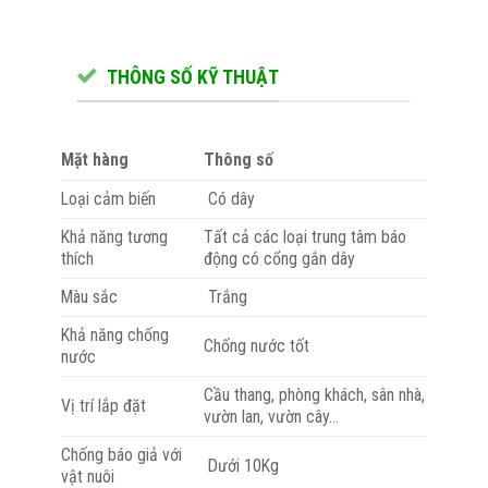
THÔNG SỐ KỸ THUẬT
Mặt hàng
Thông số
Loại cảm biến
Có dây
Khả năng tương
Tất cả các loại trung tâm báo
thích
động có cổng gắn dây
Màu sắc
Trắng
Khả năng chống
Chống nước tốt
nước
Cầu thang, phòng khách, sân nhà,
Vị trí lắp đặt
vườn lan, vườn cây…
Chống báo giả với
Dưới 10Kg
vật nuôi