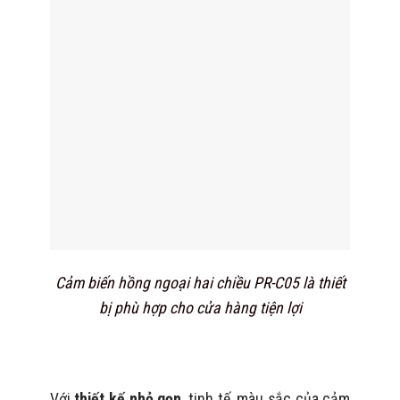
Cảm biến hồng ngoại hai chiều PR-C05 là thiết
bị phù hợp cho cửa hàng tiện lợi
Với
thiết kế nhỏ gọn
, tinh tế, màu sắc của cảm