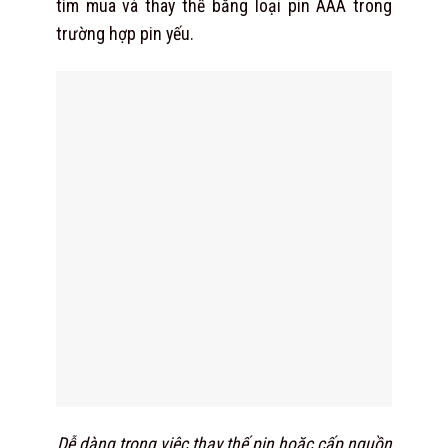
tìm mua và thay thế bằng loại pin AAA trong
trường hợp pin yếu.
Dễ dàng trong việc thay thế pin hoặc cấp nguồn