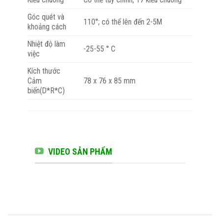
Góc quét và
110°; có thể lên đến 2-5M
khoảng cách
Nhiệt độ làm
-25-55 ° C
việc
Kích thước
78 x 76 x 85 mm
Cảm
biến(D*R*C)
VIDEO SẢN PHẨM