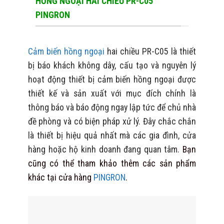
HỒNG NGOẠI HAI CHIỀU PR-C05
PINGRON
Cảm biến hồng ngoại
hai chiều PR-C05 là thiết
bị báo khách không dây, cấu tạo và nguyên lý
hoạt động thiết bị cảm biến hồng ngoại được
thiết kế và sản xuất với mục đích chính là
thông báo và báo động ngay lập tức để chủ nhà
đề phòng và có biện pháp xử lý. Đây chắc chắn
là thiết bị hiệu quả nhất mà các gia đình, cửa
hàng hoặc hộ kinh doanh đang quan tâm.
Bạn
cũng có thể tham khảo thêm các sản phẩm
khác tại cửa hàng
PINGRON
.