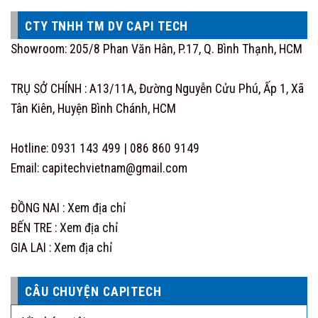
CTY TNHH TM DV CAPI TECH
Showroom: 205/8 Phan Văn Hân, P.17, Q. Bình Thạnh, HCM
TRỤ SỞ CHÍNH : A13/11A, Đường Nguyễn Cửu Phú, Ấp 1, Xã
Tân Kiên, Huyện Bình Chánh, HCM
Hotline: 0931 143 499 | 086 860 9149
Email: capitechvietnam@gmail.com
ĐỒNG NAI :
Xem địa chỉ
BẾN TRE :
Xem địa chỉ
GIA LAI :
Xem địa chỉ
CÂU CHUYỆN CAPITECH