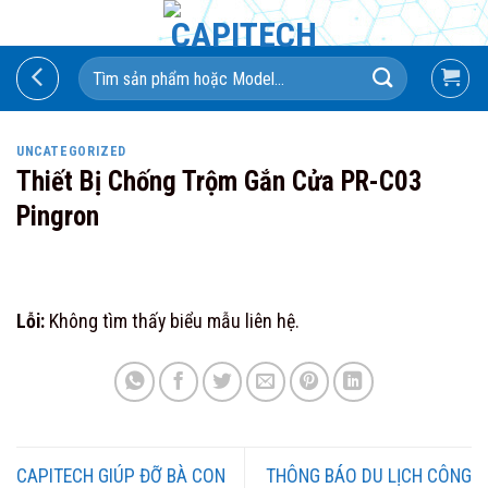
Skip
to
Search
content
for:
UNCATEGORIZED
Thiết Bị Chống Trộm Gắn Cửa PR-C03
Pingron
Lỗi:
Không tìm thấy biểu mẫu liên hệ.
CAPITECH GIÚP ĐỠ BÀ CON
THÔNG BÁO DU LỊCH CÔNG