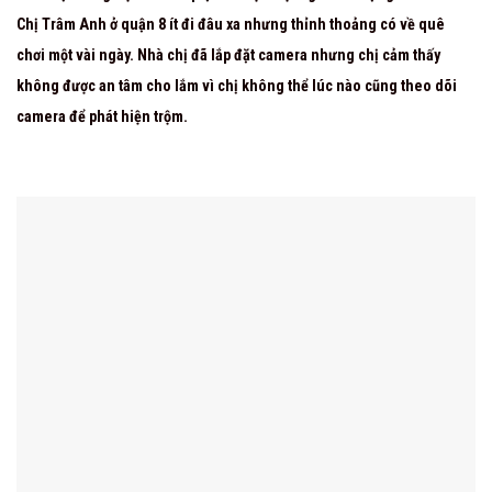
Chị Trâm Anh ở quận 8 ít đi đâu xa nhưng thỉnh thoảng có về quê
chơi một vài ngày. Nhà chị đã lắp đặt camera nhưng chị cảm thấy
không được an tâm cho lắm vì chị không thể lúc nào cũng theo dõi
camera để phát hiện trộm.