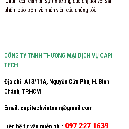
Capi Tech cảm ơn sự tin tưởng của chị đối với sản
phẩm báo trộm và nhân viên của chúng tôi.
CÔNG TY TNHH THƯƠNG MẠI DỊCH VỤ CAPI
TECH
Địa chỉ: A13/11A, Nguyễn Cửu Phú, H. Bình
Chánh, TP.HCM
Email: capitechvietnam@gmail.com
097 227 1639
Liên hệ tư vấn miễn phí :