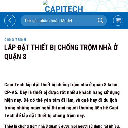
Skip
to
Search
content
for:
CÔNG TRÌNH
LẮP ĐẶT THIẾT BỊ CHỐNG TRỘM NHÀ Ở
QUẬN 8
Capi Tech lắp đặt thiết bị chống trộm nhà ở quận 8 là bộ
CP-A5. Đây là thiết bị được rất nhiều khách hàng sử dụng
hiện nay. Để có thể yên tâm đi làm, về quê hay đi du lịch
trong những ngày nghỉ thì mọi người thường liên hệ Capi
Tech để lắp đặt thiết bị chống trộm này.
Thiết bị chống trộm nhà ở quận 8 được mọi người sử dụng rất nhiều.