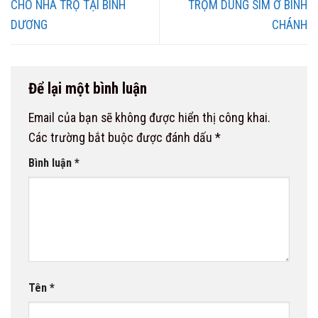
CHO NHÀ TRỌ TẠI BÌNH
TRỘM DÙNG SIM Ở BÌNH
DƯƠNG
CHÁNH
Để lại một bình luận
Email của bạn sẽ không được hiển thị công khai.
Các trường bắt buộc được đánh dấu
*
Bình luận
*
Tên
*