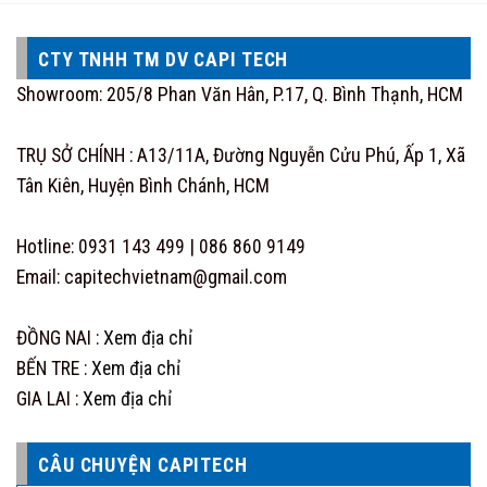
CTY TNHH TM DV CAPI TECH
Showroom: 205/8 Phan Văn Hân, P.17, Q. Bình Thạnh, HCM
TRỤ SỞ CHÍNH : A13/11A, Đường Nguyễn Cửu Phú, Ấp 1, Xã
Tân Kiên, Huyện Bình Chánh, HCM
Hotline: 0931 143 499 | 086 860 9149
Email: capitechvietnam@gmail.com
ĐỒNG NAI :
Xem địa chỉ
BẾN TRE :
Xem địa chỉ
GIA LAI :
Xem địa chỉ
CÂU CHUYỆN CAPITECH