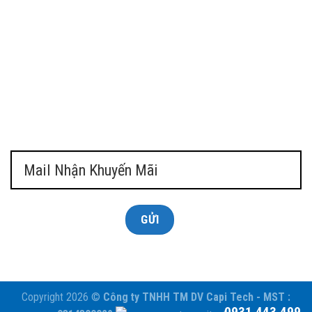
Copyright 2026 ©
Công ty TNHH TM DV Capi Tech - MST :
0931.443.499