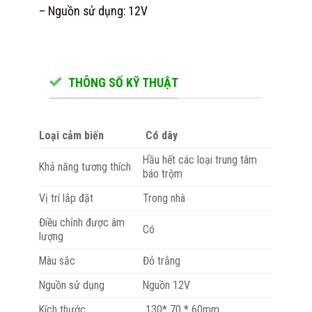
– Nguồn sử dụng: 12V
THÔNG SỐ KỸ THUẬT
Loại cảm biến
Có dây
Hầu hết các loại trung tâm
Khả năng tương thích
báo trộm
Vị trí lắp đặt
Trong nhà
Điều chỉnh được âm
Có
lượng
Màu sắc
Đỏ trắng
Nguồn sử dụng
Nguồn 12V
Kích thước
130* 70 * 60mm