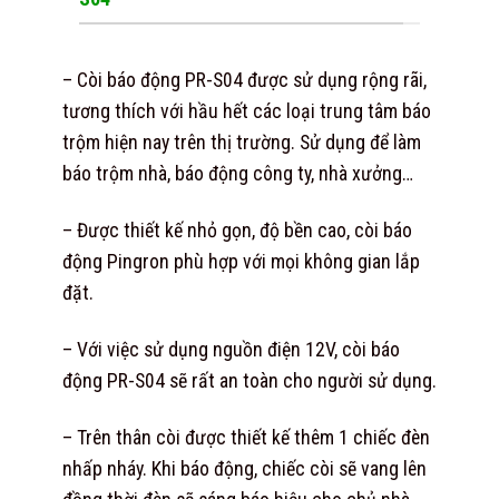
– Còi báo động PR-S04 được sử dụng rộng rãi,
tương thích với hầu hết các loại trung tâm báo
trộm hiện nay trên thị trường. Sử dụng để làm
báo trộm nhà, báo động công ty, nhà xưởng…
– Được thiết kế nhỏ gọn, độ bền cao, còi báo
động Pingron phù hợp với mọi không gian lắp
đặt.
– Với việc sử dụng nguồn điện 12V, còi báo
động PR-S04 sẽ rất an toàn cho người sử dụng.
– Trên thân còi được thiết kế thêm 1 chiếc đèn
nhấp nháy. Khi báo động, chiếc còi sẽ vang lên