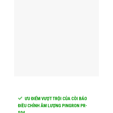
ƯU ĐIỂM VƯỢT TRỘI CỦA CÒI BÁO
ĐIỀU CHỈNH ÂM LƯỢNG PINGRON PR-
S04