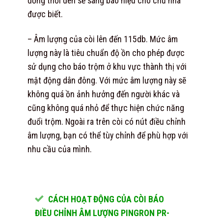
đồng thời đèn sẽ sáng báo hiệu cho chủ nhà
được biết.
– Âm lượng của còi lên đến 115db. Mức âm
lượng này là tiêu chuẩn độ ồn cho phép được
sử dụng cho báo trộm ở khu vực thành thị với
mật động dân đông. Với mức âm lượng này sẽ
không quá ồn ảnh hưởng đến người khác và
cũng không quá nhỏ để thực hiện chức năng
đuổi trộm. Ngoài ra trên còi có nút điều chỉnh
âm lượng, bạn có thể tùy chỉnh để phù hợp với
nhu cầu của mình.
CÁCH HOẠT ĐỘNG CỦA CÒI BÁO
ĐIỀU CHỈNH ÂM LƯỢNG PINGRON PR-