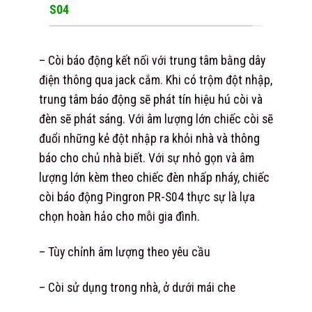
S04
– Còi báo động kết nối với trung tâm bằng dây
điện thông qua jack cắm. Khi có trộm đột nhập,
trung tâm báo động sẽ phát tín hiệu hú còi và
đèn sẽ phát sáng. Với âm lượng lớn chiếc còi sẽ
đuổi những kẻ đột nhập ra khỏi nhà và thông
báo cho chủ nhà biết. Với sự nhỏ gọn và âm
lượng lớn kèm theo chiếc đèn nhấp nháy, chiếc
còi báo động Pingron PR-S04 thực sự là lựa
chọn hoàn hảo cho mỗi gia đình.
– Tùy chỉnh âm lượng theo yêu cầu
– Còi sử dụng trong nhà, ở dưới mái che