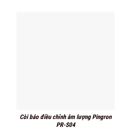
Còi báo điều chỉnh âm lượng Pingron
PR-S04