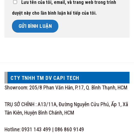
Lưu tên của tôi, email, và trang web trong trình
duyệt này cho lần bình luận kế tiếp của tôi.
CTY TNHH TM DV CAPI TECH
Showroom: 205/8 Phan Văn Hân, P.17, Q. Bình Thạnh, HCM
TRỤ SỞ CHÍNH : A13/11A, Đường Nguyễn Cửu Phú, Ấp 1, Xã
Tân Kiên, Huyện Bình Chánh, HCM
Hotline: 0931 143 499 | 086 860 9149