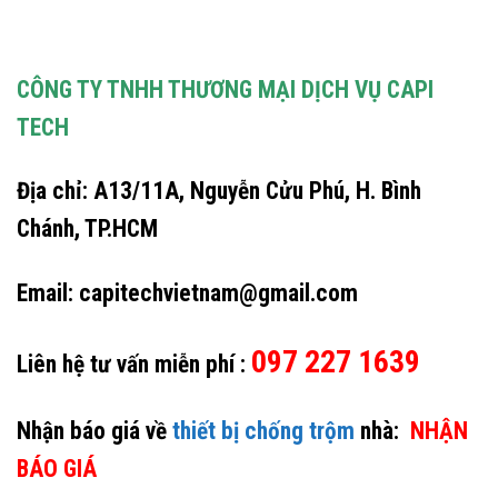
CÔNG TY TNHH THƯƠNG MẠI DỊCH VỤ CAPI
TECH
Địa chỉ: A13/11A, Nguyễn Cửu Phú, H. Bình
Chánh, TP.HCM
Email: capitechvietnam@gmail.com
097 227 1639
Liên hệ tư vấn miễn phí :
Nhận báo giá về
thiết bị chống trộm
nhà:
NHẬN
BÁO GIÁ