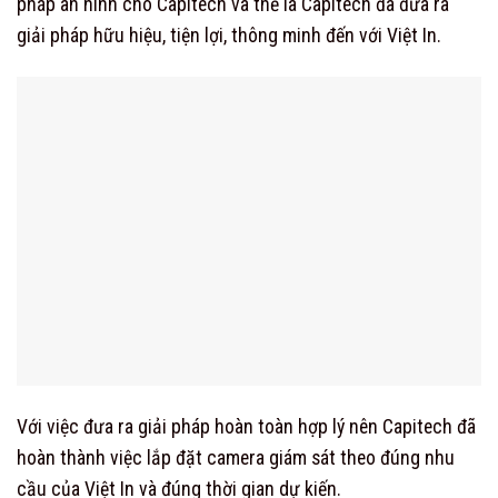
pháp an ninh cho Capitech và thế là Capitech đã đưa ra
giải pháp hữu hiệu, tiện lợi, thông minh đến với Việt In.
Với việc đưa ra giải pháp hoàn toàn hợp lý nên Capitech đã
hoàn thành việc lắp đặt camera giám sát theo đúng nhu
cầu của Việt In và đúng thời gian dự kiến.