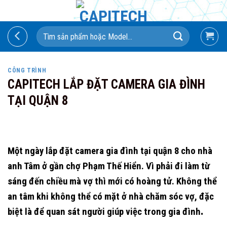
Skip
to
Search
content
for:
CÔNG TRÌNH
CAPITECH LẮP ĐẶT CAMERA GIA ĐÌNH
TẠI QUẬN 8
Một ngày lắp đặt camera gia đình tại quận 8 cho nhà
anh Tâm ở gần chợ Phạm Thế Hiển. Vì phải đi làm từ
sáng đến chiều mà vợ thì mới có hoàng tử. Không thể
an tâm khi không thể có mặt ở nhà chăm sóc vợ, đặc
.
biệt là để quan sát người giúp việc trong gia đình