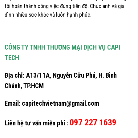
tôi hoàn thành công việc đúng tiến độ. Chúc anh và gia
đình nhiều sức khỏe và luôn hạnh phúc.
CÔNG TY TNHH THƯƠNG MẠI DỊCH VỤ CAPI
TECH
Địa chỉ: A13/11A, Nguyễn Cửu Phú, H. Bình
Chánh, TP.HCM
Email: capitechvietnam@gmail.com
097 227 1639
Liên hệ tư vấn miễn phí :