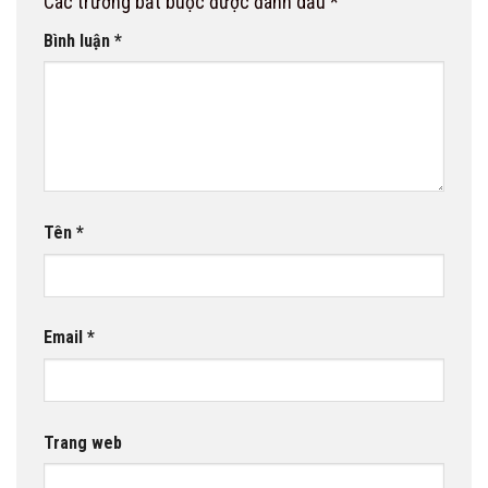
Các trường bắt buộc được đánh dấu
*
Bình luận
*
Tên
*
Email
*
Trang web