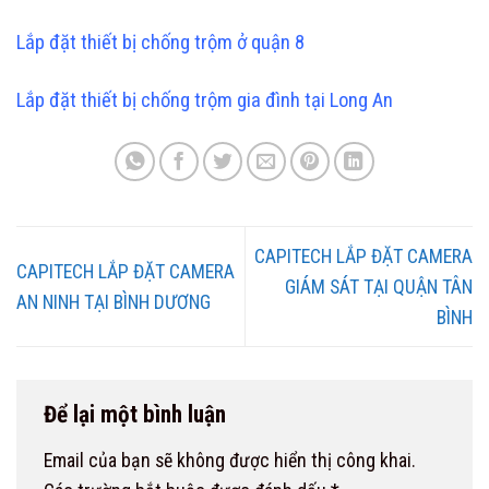
Lắp đặt thiết bị chống trộm ở quận 8
Lắp đặt thiết bị chống trộm gia đình tại Long An
CAPITECH LẮP ĐẶT CAMERA
CAPITECH LẮP ĐẶT CAMERA
GIÁM SÁT TẠI QUẬN TÂN
AN NINH TẠI BÌNH DƯƠNG
BÌNH
Để lại một bình luận
Email của bạn sẽ không được hiển thị công khai.