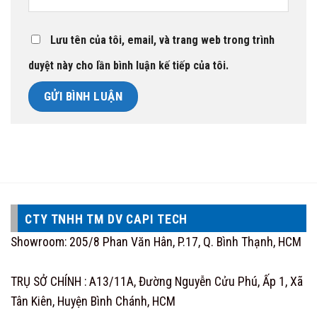
Lưu tên của tôi, email, và trang web trong trình
duyệt này cho lần bình luận kế tiếp của tôi.
CTY TNHH TM DV CAPI TECH
Showroom: 205/8 Phan Văn Hân, P.17, Q. Bình Thạnh, HCM
TRỤ SỞ CHÍNH : A13/11A, Đường Nguyễn Cửu Phú, Ấp 1, Xã
Tân Kiên, Huyện Bình Chánh, HCM